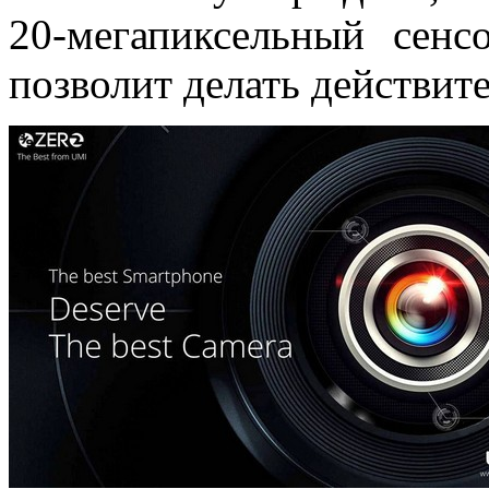
20-мегапиксельный сенс
позволит делать действит