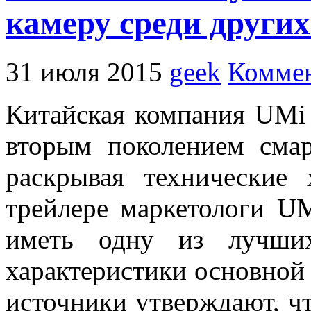
камеру среди други
31 июля 2015
geek
Коммен
Китайская компания UMi 
вторым поколением сма
раскрывая технические 
трейлере маркетологи UM
иметь одну из лучши
характеристики основной
источники утверждают, чт