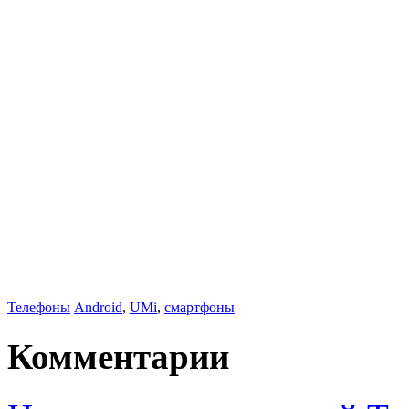
Телефоны
Android
,
UMi
,
смартфоны
Комментарии