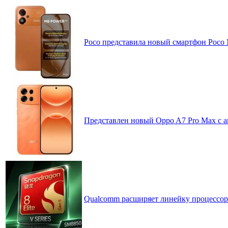
Poco представила новый смартфон Poco
Представлен новый Oppo A7 Pro Max с 
Qualcomm расширяет линейку процессоров