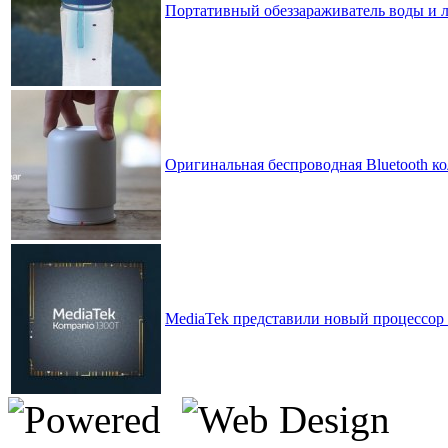
Портативный обеззараживатель воды и 
Оригинальная беспроводная Bluetooth ко
MediaTek представили новый процессор