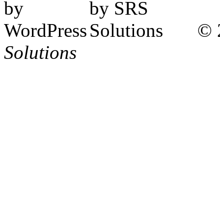
© 
Solutions