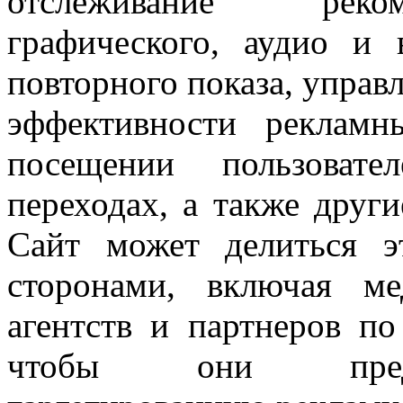
отслеживание реком
графического, аудио и 
повторного показа, управ
эффективности реклам
посещении пользоват
переходах, а также друг
Сайт может делиться 
сторонами, включая мед
агентств и партнеров п
чтобы они предос