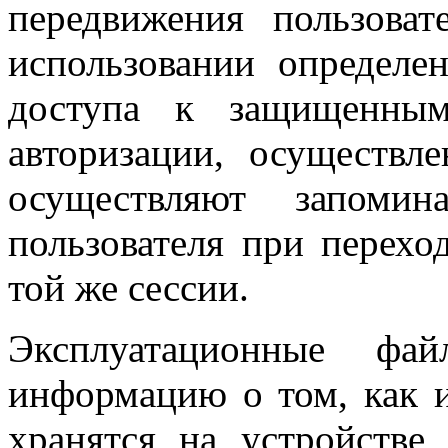
передвижения пользова
использовании определе
доступа к защищенным
авторизации, осуществл
осуществляют запомин
пользователя при перех
той же сессии.
Эксплуатационные фа
информацию о том, как и
хранятся на устройстве