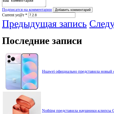
Подписатся на комментарии
Добавить комментарий
Current ye@r
*
Предыдущая запись
След
Последние записи
Huawei официально представила новый 
Nothing представила наушники-клипсы CM