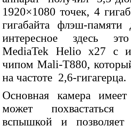
1920×1080 точек, 4 гига
гигабайта флэш-памяти
интересное здесь это
MediaTek Helio x27 с 
чипом Mali-T880, которы
на частоте 2,6-гигагерца.
Основная камера имеет 
может похвастаться с
вспышкой и позволяет 