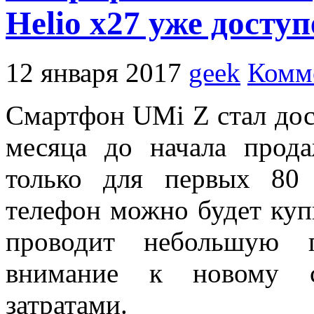
Helio x27 уже досту
12 января 2017
geek
Комм
Смартфон UMi Z стал дост
месяца до начала прода
только для первых 80
телефон можно будет куп
проводит небольшую п
внимание к новому с
затратами.