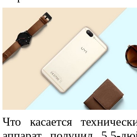
Что касается техничес
аппарат получил 5,5-