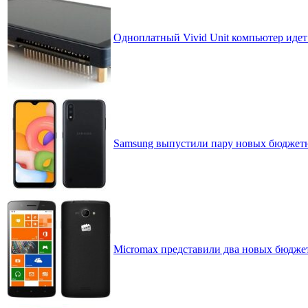
Одноплатный Vivid Unit компьютер идет
Samsung выпустили пару новых бюджетн
Micromax представили два новых бюдже