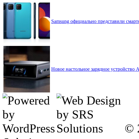
Samsung официально представили смартф
Новое настольное зарядное устройство A
© 