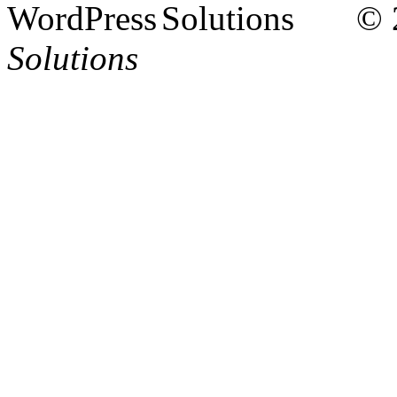
© 
Solutions