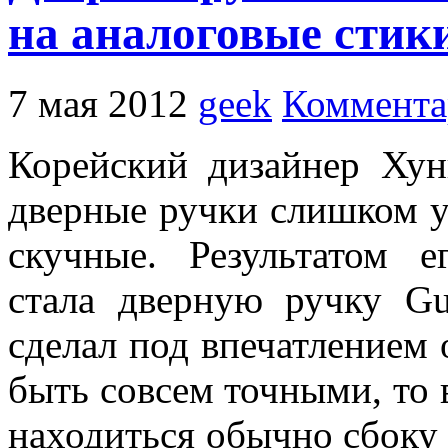
на аналоговые стик
7 мая 2012
geek
Коммента
Корейский дизайнер Ху
дверные ручки слишком 
скучные. Результатом е
стала дверную ручку G
сделал под впечатлением 
быть совсем точными, то 
находиться обычно сбоку