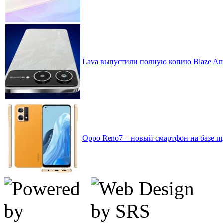
Lava выпустили полную копию Blaze Am
Oppo Reno7 – новый смартфон на базе п