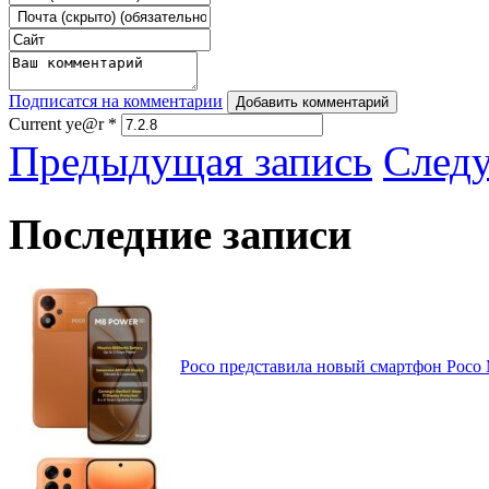
Подписатся на комментарии
Добавить комментарий
Current ye@r
*
Предыдущая запись
След
Последние записи
Poco представила новый смартфон Poco