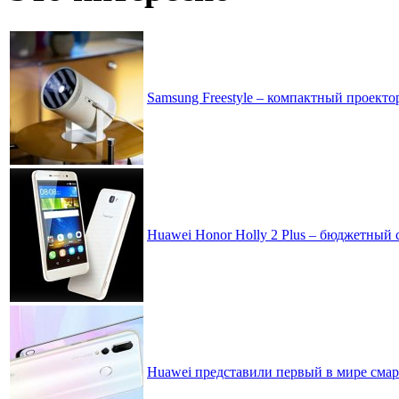
Samsung Freestyle – компактный проектор
Huawei Honor Holly 2 Plus – бюджетный
Huawei представили первый в мире сма