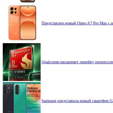
Представлен новый Oppo A7 Pro Max с 
Qualcomm расширяет линейку процессоров
Samsung представила новый смартфон Ga