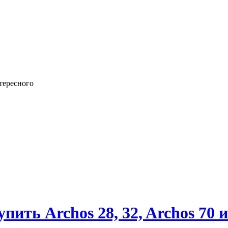
тересного
ить Archos 28, 32, Archos 70 и