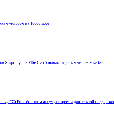
аккумулятором на 10000 мАч
 Snapdragon 8 Elite Gen 5 новым игровым чипом V-series
laxy F70 Pro с большим аккумулятором и длительной поддержк