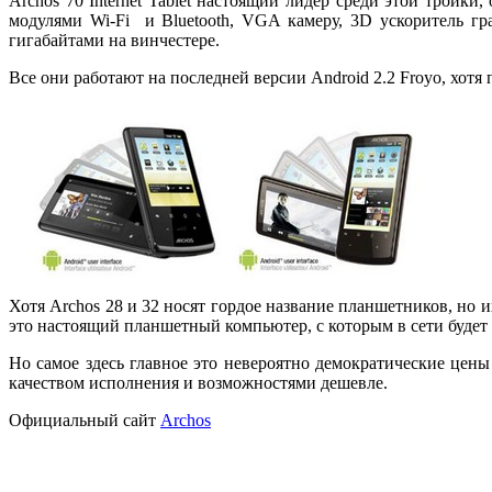
Archos 70 Internet Tablet настоящий лидер среди этой трой
модулями Wi-Fi и Bluetooth, VGA камеру, 3D ускоритель г
гигабайтами на винчестере.
Все они работают на последней версии Android 2.2 Froyo, хотя
Хотя Archos 28 и 32 носят гордое название планшетников, но и
это настоящий планшетный компьютер, с которым в сети будет 
Но самое здесь главное это невероятно демократические цены
качеством исполнения и возможностями дешевле.
Официальный сайт
Archos