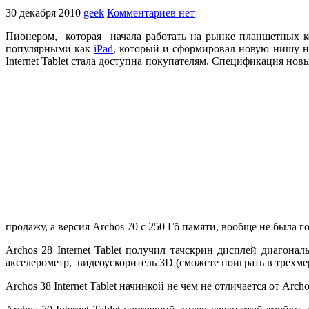
30 декабря 2010
geek
Комментариев нет
Пионером, которая начала работать на рынке планшетных ко
популярными как
iPad
, который и сформировал новую нишу на
Internet Tablet стала доступна покупателям. Спецификация нов
продажу, а версия Archos 70 с 250 Гб памяти, вообще не была г
Archos 28 Internet Tablet получил тачскрин дисплей диагон
акселерометр, видеоускоритель 3D (сможете поиграть в трехм
Archos 38 Internet Tablet начинкой не чем не отличается от A