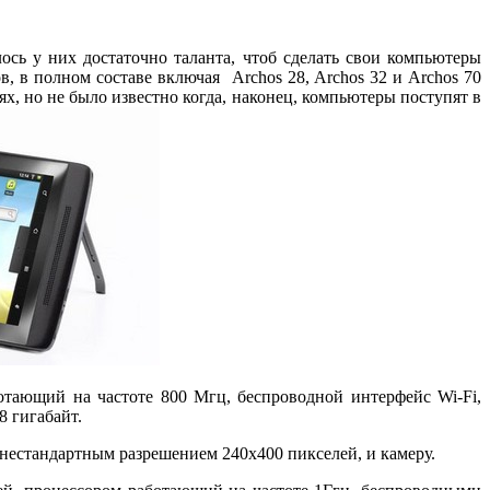
сь у них достаточно таланта, чтоб сделать свои компьютеры
 в полном составе включая Archos 28, Archos 32 и Archos 70
ях, но не было известно когда, наконец, компьютеры поступят в
ботающий на частоте 800 Мгц, беспроводной интерфейс Wi-Fi,
8 гигабайт.
 с нестандартным разрешением 240х400 пикселей, и камеру.