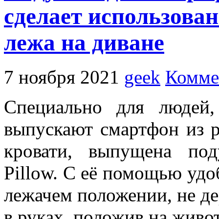
сделает использова
лежа на диване
7 ноября 2021
geek
Комме
Специально для людей
выпускают смартфон из р
кровати, выпущена по
Pillow. С её помощью удо
лежачем положении, не де
в руках, положив на живот