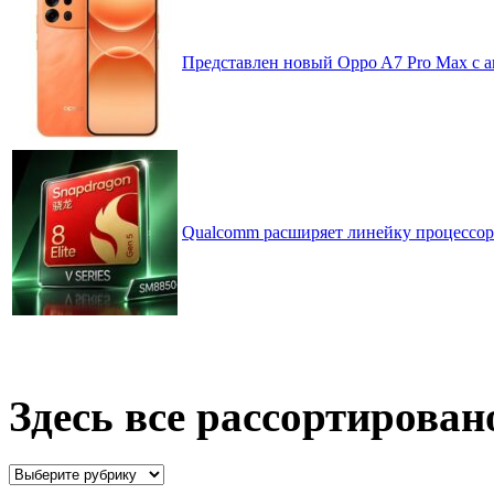
Представлен новый Oppo A7 Pro Max с 
Qualcomm расширяет линейку процессоров
Здесь все рассортирован
Здесь
все