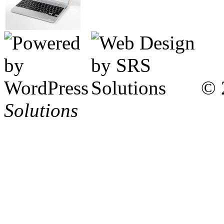
© 
Solutions