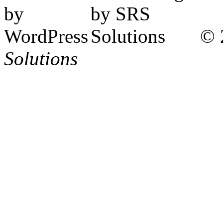
© 
Solutions