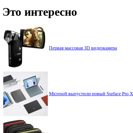
записей
по
Это интересно
месяцам
Первая массовая 3D видеокамера
Microsoft выпустили новый Surface Pro X