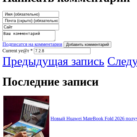
Подписатся на комментарии
Добавить комментарий
Current ye@r
*
Предыдущая запись
След
Последние записи
Новый Huawei MateBook Fold 2026 получ