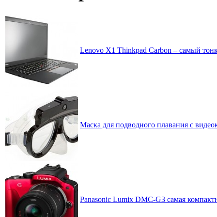
Lenovo X1 Thinkpad Carbon – самый тон
Маска для подводного плавания с видео
Panasonic Lumix DMC-G3 самая компактн