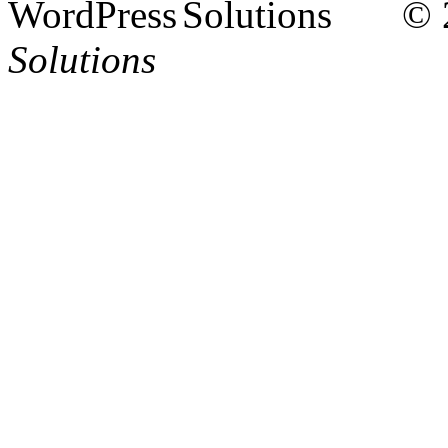
© 
Solutions