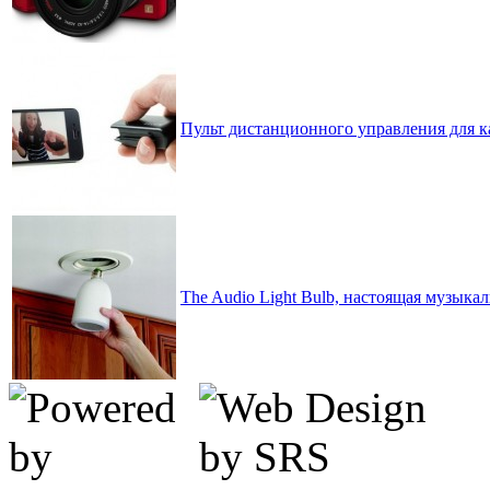
Пульт дистанционного управления для к
The Audio Light Bulb, настоящая музыка