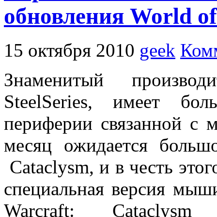
обновления World of
15 октября 2010
geek
Ком
Знаменитый производи
SteelSeries, имеет б
периферии связанной с м
месяц ожидается больш
Cataclysm, и в честь этог
специальная версия мыш
Warcraft: Catacl