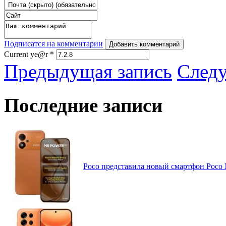
Подписатся на комментарии
Добавить комментарий
Current ye@r
*
Предыдущая запись
След
Последние записи
Poco представила новый смартфон Poco