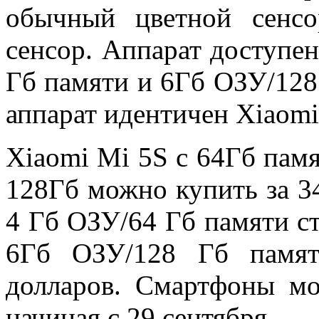
обычный цветной сенс
сенсор. Аппарат доступен
Гб памяти и 6Гб ОЗУ/128
аппарат идентичен Xiaomi
Xiaomi Mi 5S с 64Гб памя
128Гб можно купить за 34
4 Гб ОЗУ/64 Гб памяти сто
6Гб ОЗУ/128 Гб памят
долларов. Смартфоны мо
начиная с 29 сентября.