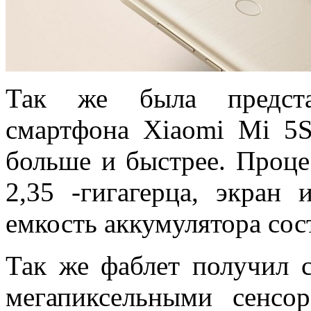
Так же была предста
смартфона Xiaomi Mi 5S
больше и быстрее. Процес
2,35 -гигагерца, экран 
емкость аккумулятора сос
Так же фаблет получил 
мегапиксельными сенсо