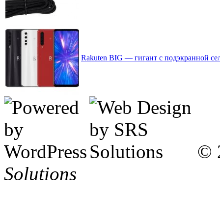
Rakuten BIG — гигант с подэкранной се
© 
Solutions