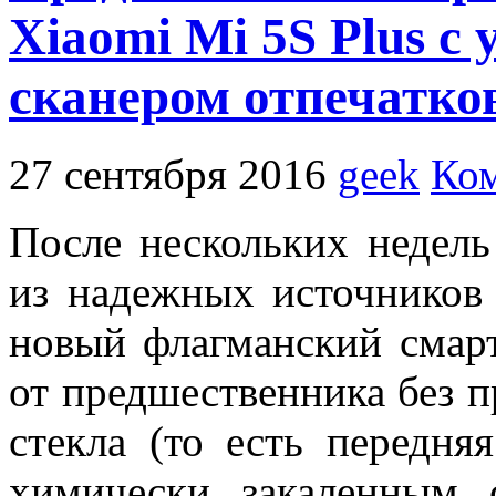
Xiaomi Mi 5S Plus с
сканером отпечатко
27 сентября 2016
geek
Ком
После нескольких недель
из надежных источников
новый флагманский смар
от предшественника без п
стекла (то есть передня
химически закаленным 