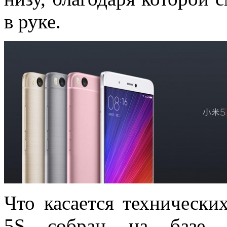
в руке.
Что касается технически
5S собран на базе че