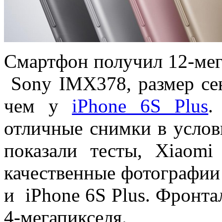
Смартфон получил 12-ме
Sony IMX378, размер се
чем у
iPhone 6S Plus
.
отличные снимки в услов
показали тесты, Xiaomi
качественные фотографии
и iPhone 6S Plus. Фронта
4-мегапикселя.