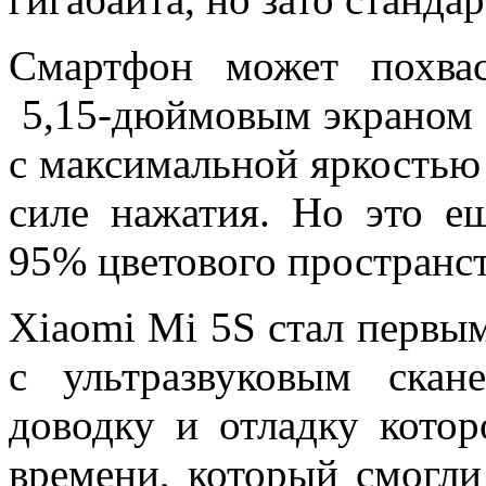
Смартфон может похвас
5,15-дюймовым экраном 
с максимальной яркостью 
силе нажатия. Но это ещ
95% цветового пространс
Xiaomi Mi 5S стал первы
с ультразвуковым скан
доводку и отладку кото
времени, который смогли