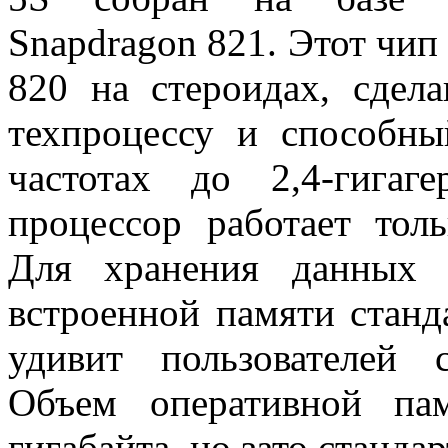
Snapdragon 821. Этот чип
820 на стероидах, сдел
техпроцессу и способны
частотах до 2,4-гига
процессор работает толь
Для хранения данных 
встроенной памяти станд
удивит пользователей 
Объем оперативной па
гигабайта, но зато станд