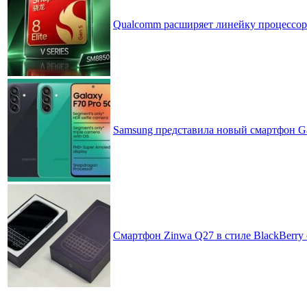
Qualcomm расширяет линейку процессоров
Samsung представила новый смартфон Ga
Смартфон Zinwa Q27 в стиле BlackBerry 