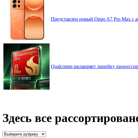
Представлен новый Oppo A7 Pro Max с 
Qualcomm расширяет линейку процессоров
Здесь все рассортирован
Здесь