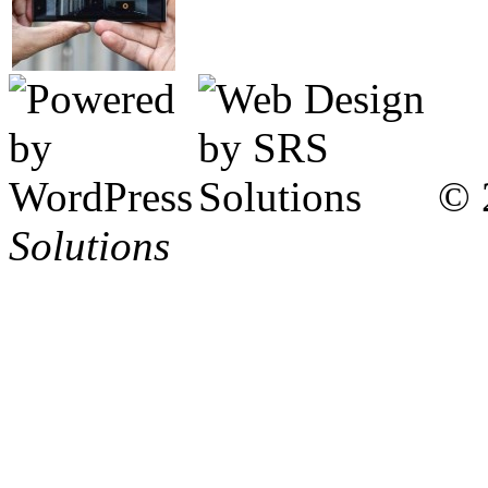
© 
Solutions