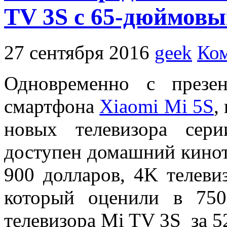
TV 3S с 65-дюймовы
27 сентября 2016
geek
Ком
Одновременно с презен
смартфона
Xiaomi Mi 5S
,
новых телевизора сер
доступен домашний кинот
900 долларов, 4K телеви
который оценили в 750
телевизора Mi TV 3S за 5