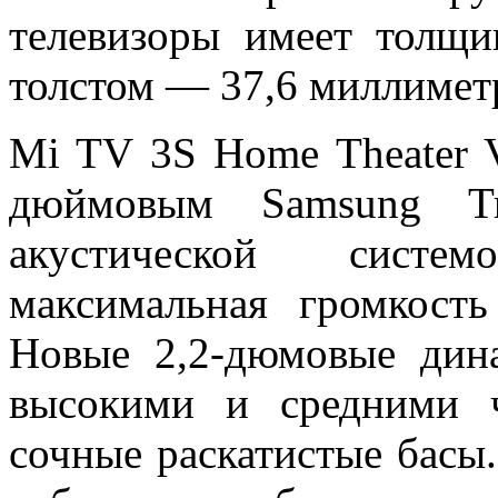
телевизоры имеет толщи
толстом — 37,6 миллимет
Mi TV 3S Home Theater V
дюймовым Samsung T
акустической систе
максимальная громкост
Новые 2,2-дюмовые дин
высокими и средними 
сочные раскатистые басы