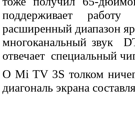
тоже получил 65-дюймо
поддерживает работу
расширенный диапазон яр
многоканальный звук DT
отвечает специальный чи
О Mi TV 3S толком ничего
диагональ экрана составл