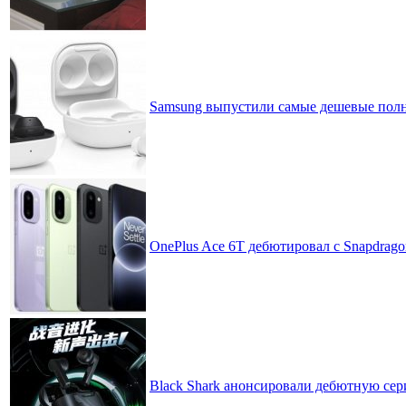
Samsung выпустили самые дешевые полн
OnePlus Ace 6T дебютировал с Snapdrag
Black Shark анонсировали дебютную се