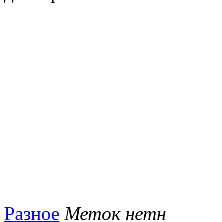
Разное
Меток нетн