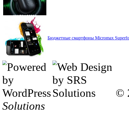
Бюджетные смартфоны Micromax Superfo
© 
Solutions