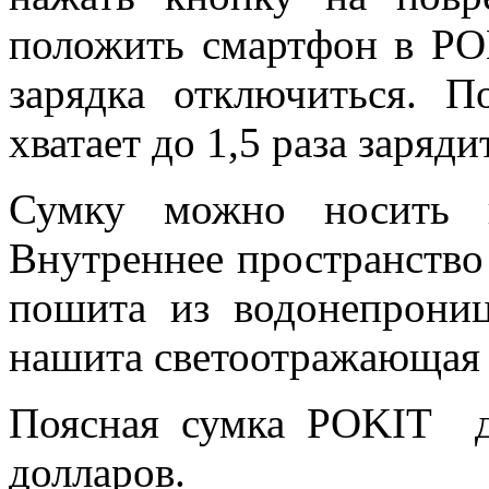
положить смартфон в POK
зарядка отключиться. П
хватает до 1,5 раза заряд
Сумку можно носить н
Внутреннее пространство
пошита из водонепрониц
нашита светоотражающая 
Поясная сумка POKIT до
долларов.