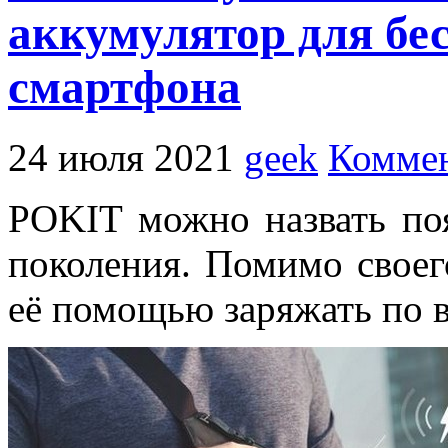
аккумулятор для бе
смартфона
24 июля 2021
geek
Коммен
POKIT можно назвать по
поколения. Помимо своег
её помощью заряжать по 