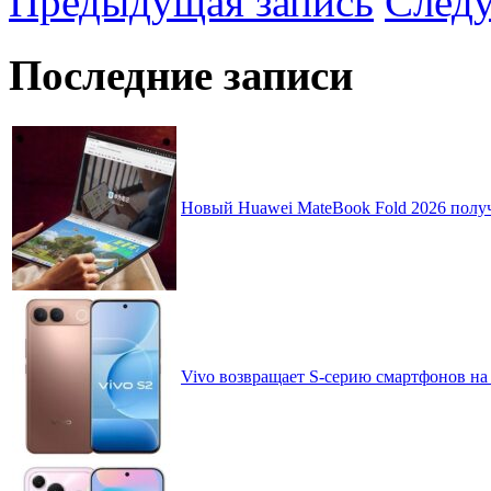
Предыдущая запись
След
Последние записи
Новый Huawei MateBook Fold 2026 получ
Vivo возвращает S-серию смартфонов на