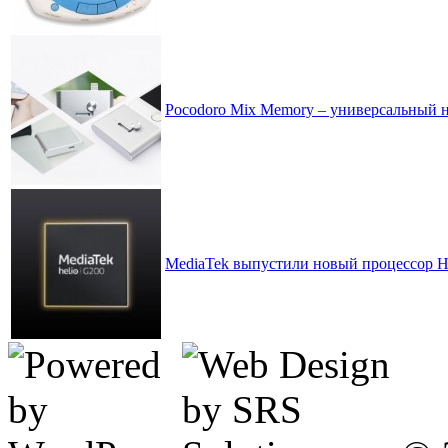
Pocodoro Mix Memory – универсальный 
MediaTek выпустили новый процессор H