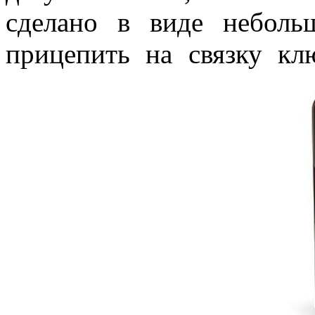
сделано в виде неболь
прицепить на связку кл