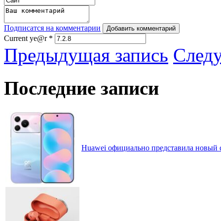
Подписатся на комментарии
Добавить комментарий
Current ye@r
*
Предыдущая запись
След
Последние записи
Huawei официально представила новый 