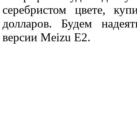
серебристом цвете, ку
долларов. Будем надея
версии Meizu E2.