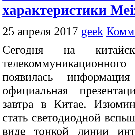
характеристики Mei
25 апреля 2017
geek
Комм
Сегодня на китайск
телекоммуникационн
появилась информаци
официальная презента
завтра в Китае. Изюми
стать светодиодной вспыш
виде тонкой линии инт