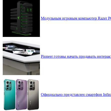
Модульным игровым компьютер Razer PC P
Pioneer готовы начать продавать инте
Официально представлен смартфон Infinix