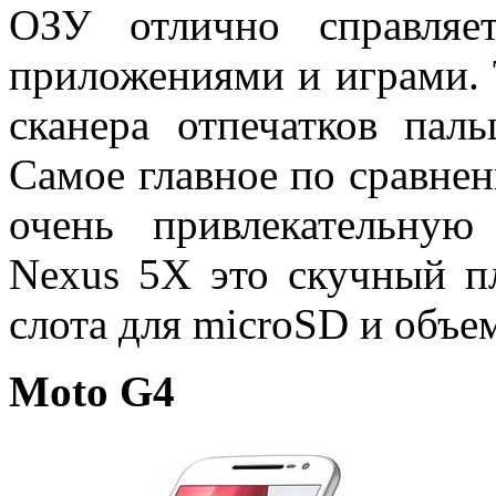
ОЗУ отлично справляе
приложениями и играми. 
сканера отпечатков паль
Самое главное по сравне
очень привлекательную
Nexus 5X это скучный пл
слота для microSD и объе
Moto G4