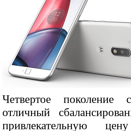
Четвертое поколение
отличный сбалансирова
привлекательную це