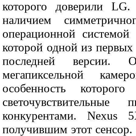
которого доверили LG.
наличием симметрич
операционной системой 
которой одной из первых
последней версии. 
мегапиксельной каме
особенность которог
светочувствительные
конкурентами. Nexus 
получившим этот сенсор.