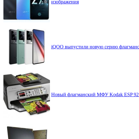
изображения
iQOO выпустили новую серию флагманск
Новый флагманский МФУ Kodak ESP 9250