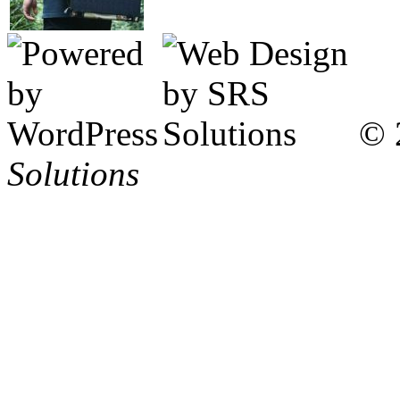
© 
Solutions