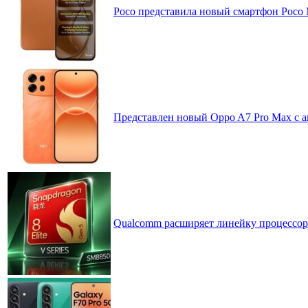
Poco представила новый смартфон Poco
Представлен новый Oppo A7 Pro Max с 
Qualcomm расширяет линейку процессоров