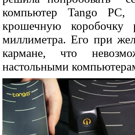
компьютер Tango PC, 
крошечную коробочку 
миллиметра. Его при же
кармане, что невозм
настольными компьютерам