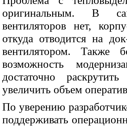
Проблема с тепловыде
оригинальным. В са
вентиляторов нет, корп
откуда отводится на док
вентилятором. Также 
возможность модерниз
достаточно раскрутит
увеличить объем операти
По уверению разработчик
поддерживать операционн