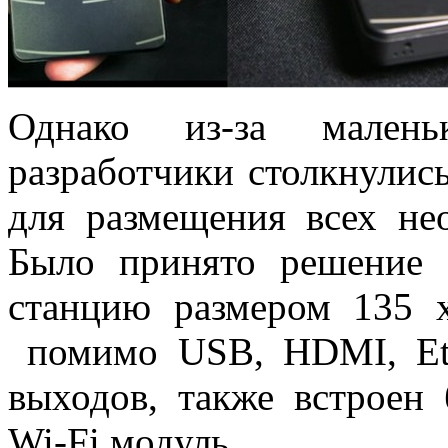
Однако из-за мален
разработчики столкнулись
для размещения всех не
Было принято решение 
станцию размером 135 
помимо USB, HDMI, Eth
выходов, также встроен
Wi-Fi модуль.