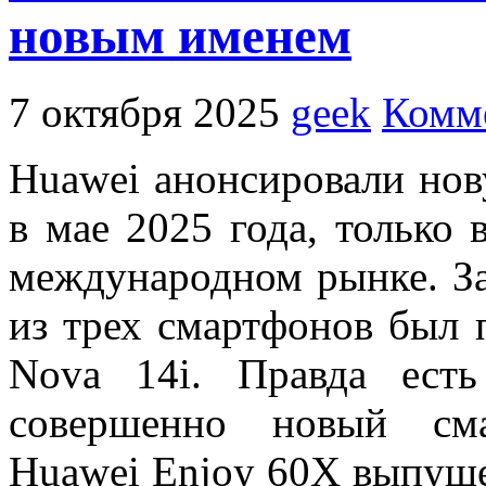
новым именем
7 октября 2025
geek
Комме
Huawei
анонсировали но
в мае 2025 года, только 
международном рынке.
З
из трех смартфонов был
Nova 14i.
Правда ест
совершенно
новый см
Huawei Enjoy 60X выпуще