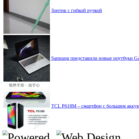
Зонтик с гибкой ручкой
Samsung представили новые ноутбуки G
TCL P618M – смартфон с большим аккум