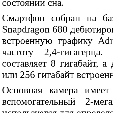
состоянии сна.
Смартфон собран на ба
Snapdragon 680
дебютиров
встроенную графику
Ad
частоту 2,4-гигагерца
составляет 8 гигабайт, а
или 256 гигабайт встроен
Основная камера имеет
вспомогательный 2-мег
используется для определ