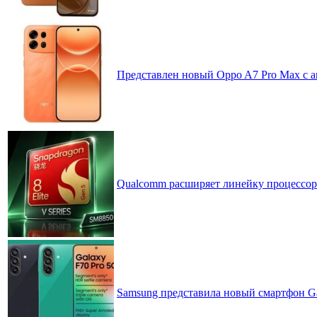
Представлен новый Oppo A7 Pro Max с 
Qualcomm расширяет линейку процессоров
Samsung представила новый смартфон Ga