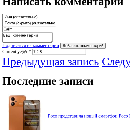
Написать комментарий
Подписатся на комментарии
Добавить комментарий
Current ye@r
*
Предыдущая запись
След
Последние записи
Poco представила новый смартфон Poco