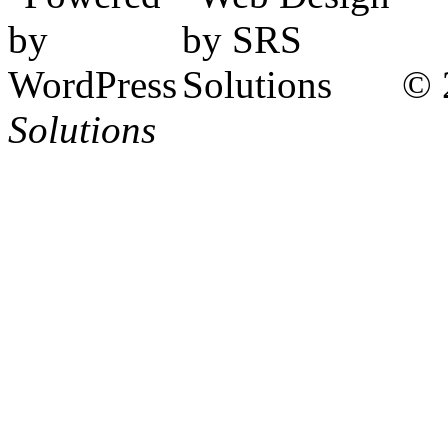
© 
Solutions