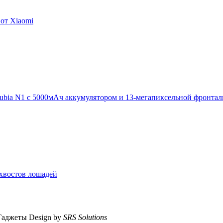
от Xiaomi
ubia N1 с 5000мАч аккумулятором и 13-мегапиксельной фронта
я хвостов лошадей
Гаджеты
Design by
SRS Solutions