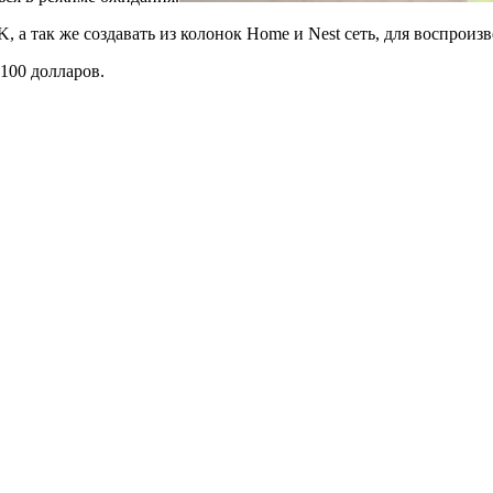
4K,
а так же создавать из колонок
Home
и
Nest
сеть, для воспроиз
 100 долларов.