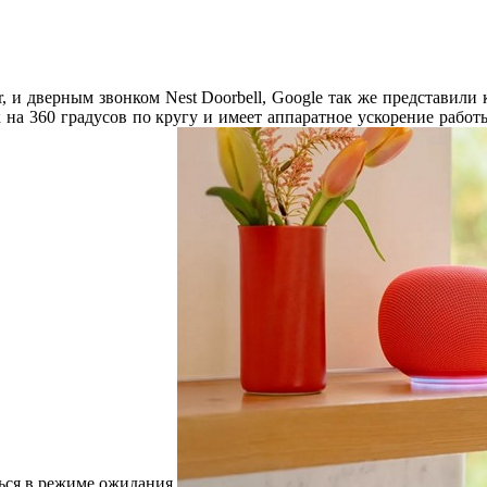
r,
и дверным звонком
Nest Doorbell, Google
так же представили
 на 360 градусов по кругу и имеет аппаратное ускорение рабо
ься в режиме ожидания.