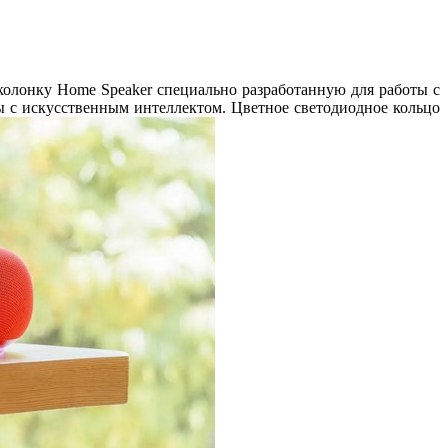
 колонку
Home Speaker
специально разработанную для работы с
ты с искусственным интеллектом. Цветное светодиодное кольцо