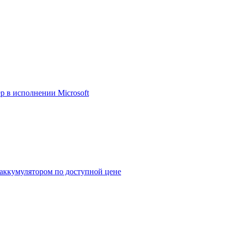
р в исполнении Microsoft
 аккумулятором по доступной цене