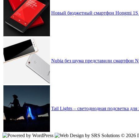
Новый бюджетный смартфон Hongmi 1S 
Nubia без шума представили смартфон N
Tail Lights – светодиодная подсветка дл
© 2026 