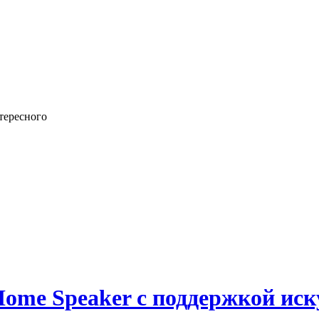
тересного
Home Speaker с поддержкой иск