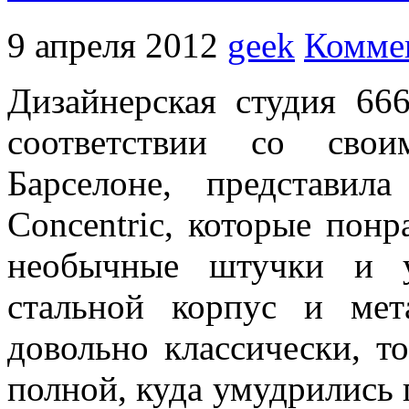
9 апреля 2012
geek
Коммен
Дизайнерская студия 666
соответствии со свои
Барселоне, представил
Concentric, которые пон
необычные штучки и у
стальной корпус и мет
довольно классически, т
полной, куда умудрились п