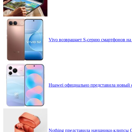
Vivo возвращает S-серию смартфонов на
Huawei официально представила новый 
Nothing представила наушники-клипсы CM