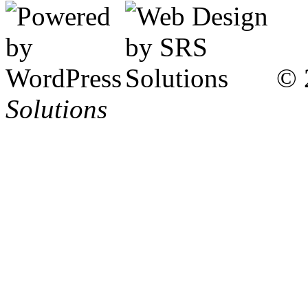
© 
Solutions