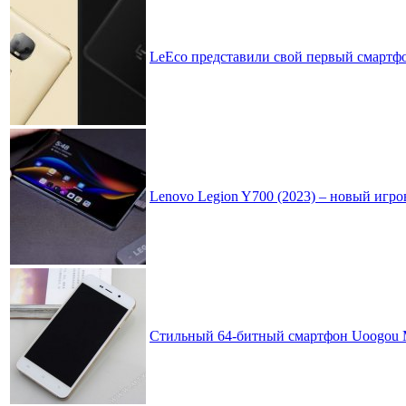
LeEco представили свой первый смартфон
Lenovo Legion Y700 (2023) – новый игро
Стильный 64-битный смартфон Uoogou 