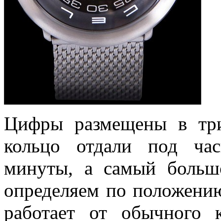
Цифры размещены в три
кольцо отдали под ча
минуты, а самый больш
определяем по положению
работает от обычного 