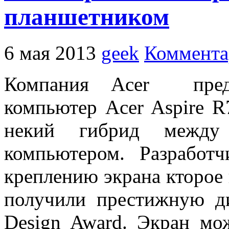
планшетником
6 мая 2013
geek
Коммента
Компания Acer предс
компьютер Acer Aspire R
некий гибрид между
компьютером. Разработ
креплению экрана кторое н
получили престижную д
Design Award. Экран мо