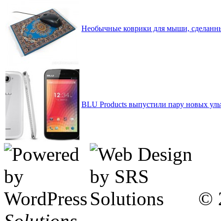
Необычные коврики для мыши, сделанны
BLU Products выпустили пару новых ульт
© 
Solutions