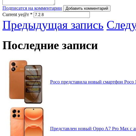
Подписатся на комментарии
Добавить комментарий
Current ye@r
*
Предыдущая запись
След
Последние записи
Poco представила новый смартфон Poco
Представлен новый Oppo A7 Pro Max с 