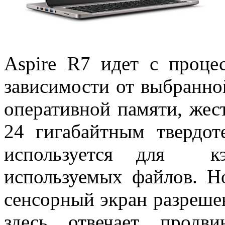
Aspire R7 идет с процес
зависимости от выбранно
оперативной памяти, жес
24 гигабайтным твердот
используется для кэ
используемых файлов. Н
сенсорный экран разреше
здесь отвечает продви