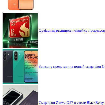
Qualcomm расширяет линейку процессоров
Samsung представила новый смартфон Ga
Смартфон Zinwa Q27 в стиле BlackBerry 