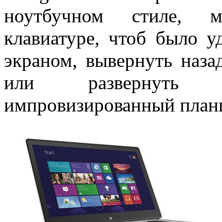
ноутбучном стиле, м
клавиатуре, чтоб было у
экраном, вывернуть наза
или развернуть г
импровизированный план