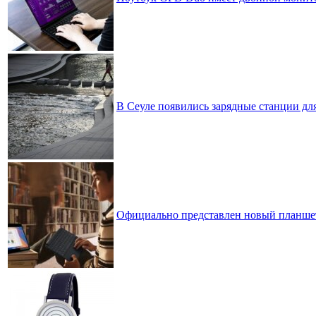
В Сеуле появились зарядные станции дл
Официально представлен новый планшет