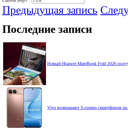
Current ye@r
*
Предыдущая запись
След
Последние записи
Новый Huawei MateBook Fold 2026 получ
Vivo возвращает S-серию смартфонов на