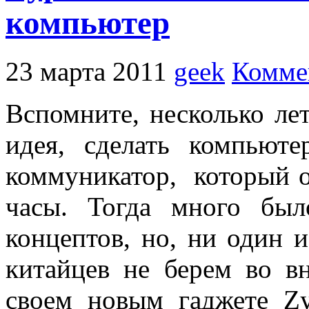
компьютер
23 марта 2011
geek
Комме
Вспомните, несколько ле
идея, сделать компью
коммуникатор, который о
часы. Тогда много был
концептов, но, ни один 
китайцев не берем во в
своем новым гаджете Z