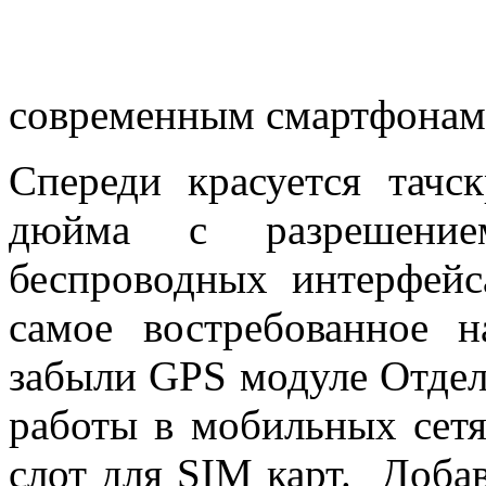
современным смартфонам
Спереди красуется тачс
дюйма с разрешение
беспроводных интерфейс
самое востребованное н
забыли GPS модуле Отдел
работы в мобильных сетя
слот для SIM карт. Доба