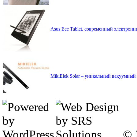
Asus Eee Tablet, современный электронн
MikiElek Solar – уникальный вакуумны
© 