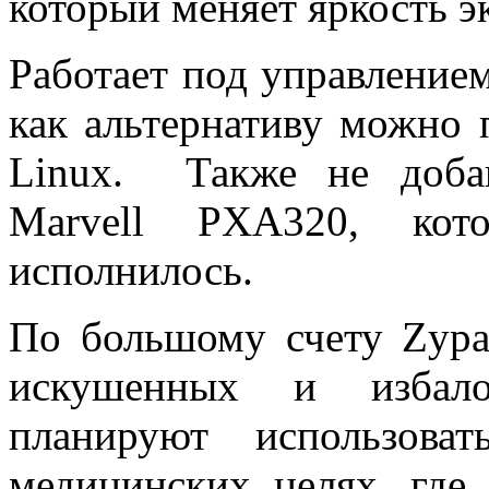
который меняет яркость э
Работает под управление
как альтернативу можно 
Linux. Также не доба
Marvell PXA320, ко
исполнилось.
По большому счету Zyp
искушенных и избалов
планируют использ
медицинских целях, где