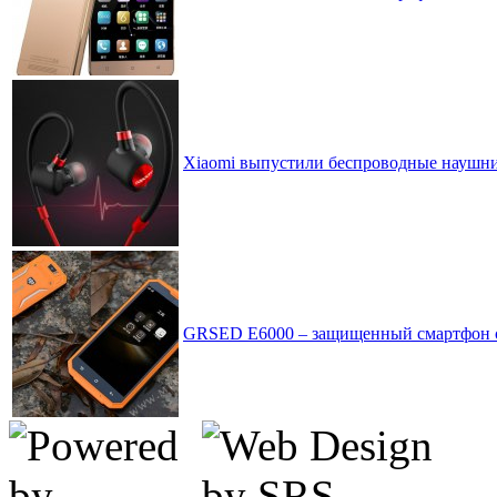
Xiaomi выпустили беспроводные наушники
GRSED E6000 – защищенный смартфон с