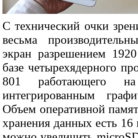
С технический очки зре
весьма производитель
экран разрешением 1920
базе четырехядерного пр
801 работающего на 
интегрированным граф
Объем оперативной памяти
хранения данных есть 16
можно увеличить microSD