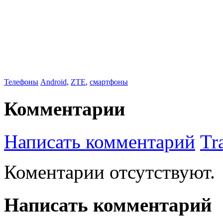
Телефоны
Android
,
ZTE
,
смартфоны
Комментарии
Написать комментарий
Tr
Коментарии отсутствуют.
Написать комментарий