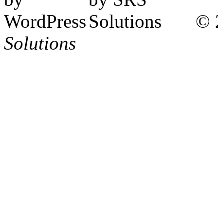
© 
Solutions