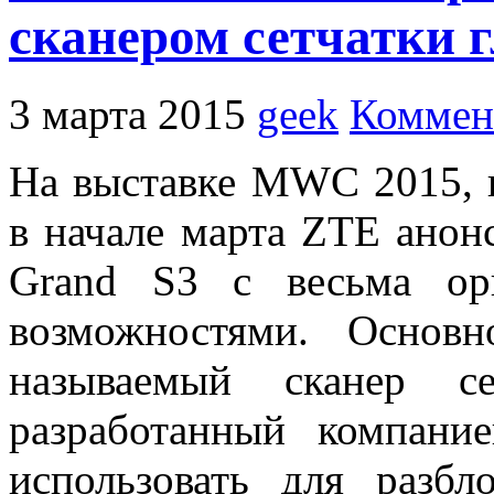
сканером сетчатки г
3 марта 2015
geek
Коммен
На выставке MWC 2015, к
в начале марта ZTE ано
Grand S3 с весьма ор
возможностями. Основ
называемый сканер се
разработанный компани
использовать для разб