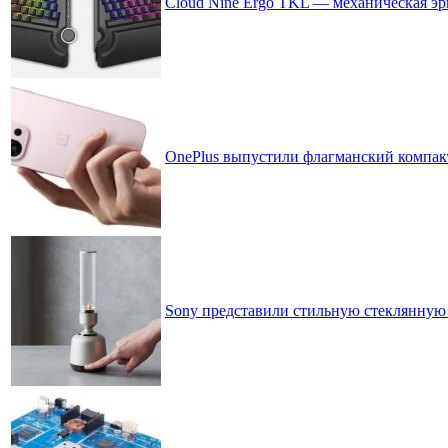
Cloud Nine Ergo TKL — механическая эр
OnePlus выпустили флагманский компак
Sony представили стильную стеклянную