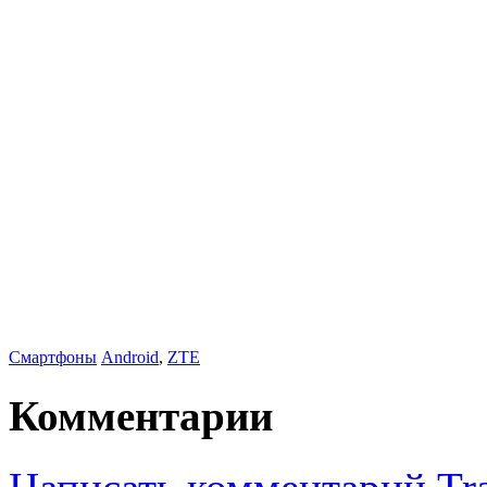
Смартфоны
Android
,
ZTE
Комментарии