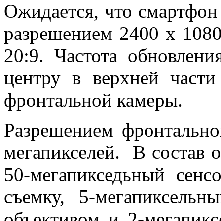
Ожидается, что смартфон
разрешением 2400 х 1080
20:9. Частота обновлени
центру в верхней части
фронтальной камеры.
Разрешением фронтально
мегапикселей. В состав 
50-мегапикседьный сенсо
съемку, 5-мегапиксель
объективом и 2-мегапикс