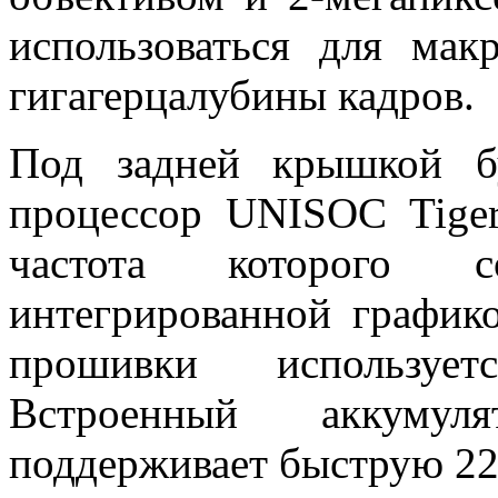
использоваться для мак
гигагерцалубины кадров.
Под задней крышкой б
процессор UNISOC Tiger
частота которого со
интегрированной график
прошивки использует
Встроенный аккумул
поддерживает быструю 22,