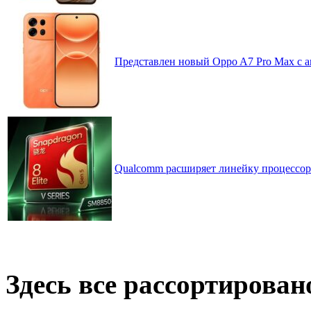
Представлен новый Oppo A7 Pro Max с 
Qualcomm расширяет линейку процессоров
Здесь все рассортирован