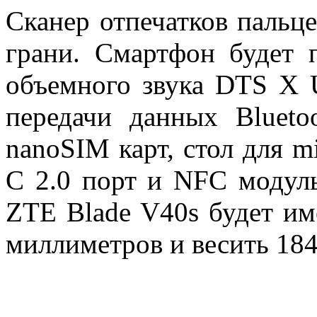
Сканер отпечатков пальце
грани. Смартфон будет 
объемного звука DTS X U
передачи данных Blueto
nanoSIM карт, стол для m
C 2.0 порт и NFC модуль
ZTE Blade V40s будет име
миллиметров и весить 184