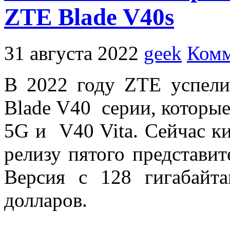
ZTE Blade V40s
31 августа 2022
geek
Комм
В 2022 году ZTE успели
Blade V40 серии, которые
5G и V40 Vita. Сейчас ки
релизу пятого представи
Версия с 128 гигабайт
долларов.