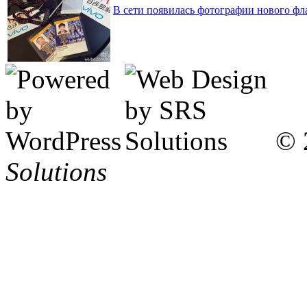
В сети появилась фотографии нового фл
© 
Solutions