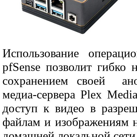
Использование операц
pfSense позволит гибко 
сохранением своей ано
медиа-сервера Plex Media
доступ к видео в разре
файлам и изображениям н
домашней локальной сети