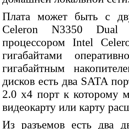
Плата может быть с дв
Celeron N3350 Dual 
процессором Intel Cele
гигабайтами операти
гигабайтным накопите
дисков есть два SATA пор
2.0 х4 порт к которому
видеокарту или карту рас
Из разъемов есть два 