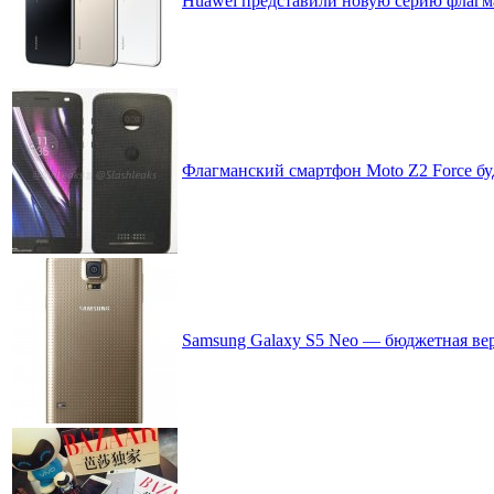
Huawei представили новую серию флагм
Флагманский смартфон Moto Z2 Force бу
Samsung Galaxy S5 Neo — бюджетная вер