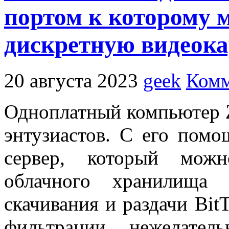
портом к которому 
дискретную видеока
20 августа 2023
geek
Комм
Одноплатный компьютер Z
энтузиастов. С его пом
сервер, который можн
облачного хранилища 
скачивания и раздачи Bit
фильтрации нежелатель