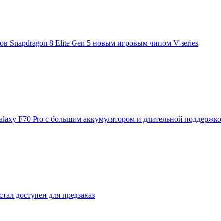
 Snapdragon 8 Elite Gen 5 новым игровым чипом V-series
laxy F70 Pro с большим аккумулятором и длительной поддержк
стал доступен для предзаказ