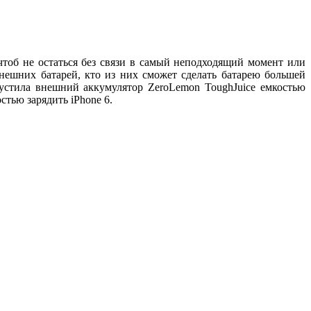
тоб не остаться без связи в самый неподходящий момент или
нешних батарей, кто из них сможет сделать батарею большей
устила внешний аккумулятор ZeroLemon ToughJuice емкостью
стью зарядить iPhone 6.