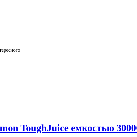
тересного
on ToughJuice емкостью 3000