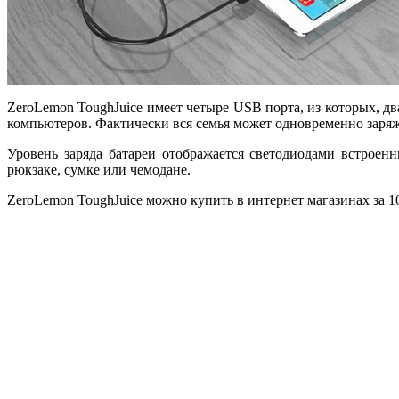
ZeroLemon ToughJuice имеет четыре USB порта, из которых, дв
компьютеров. Фактически вся семья может одновременно заряжа
Уровень заряда батареи отображается светодиодами встроен
рюкзаке, сумке или чемодане.
ZeroLemon ToughJuice можно купить в интернет магазинах за 1