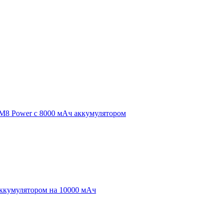
 M8 Power с 8000 мАч аккумулятором
аккумулятором на 10000 мАч