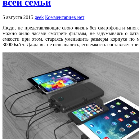
всей семьи
5 августа 2015
geek
Комментариев нет
Люди, не представляющие свою жизнь без смартфона и много
можно было часами смотреть фильмы, не задумываясь о бата
емкости при этом, стараясь уменьшить размеры корпуса по
30000мАч. Да-да вы не ослышались, его емкость составляет трид