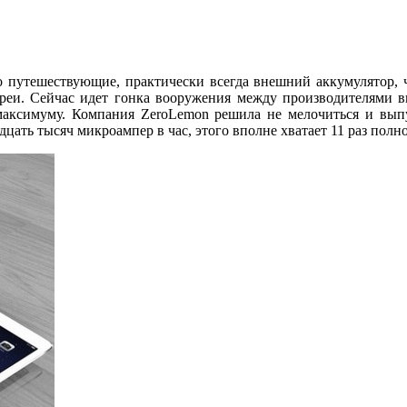
 путешествующие, практически всегда внешний аккумулятор, ч
реи. Сейчас идет гонка вооружения между производителями в
 максимуму. Компания ZeroLemon решила не мелочиться и вып
цать тысяч микроампер в час, этого вполне хватает 11 раз полно