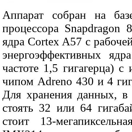
Аппарат собран на баз
процессора Snapdragon 
ядра Cortex A57 с рабочей
энергоэффективных ядр
частоте 1,5 гигагерца) 
чипом Adreno 430 и 4 ги
Для хранения данных, в 
стоять 32 или 64 гигаба
стоит 13-мегапиксель