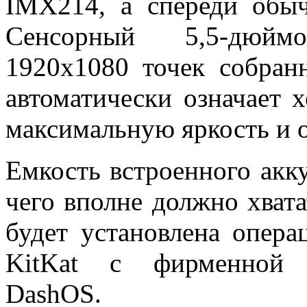
IMX214, а спереди обыч
Сенсорный 5,5-дюйм
1920х1080 точек собран
автоматически означает 
максимальную яркость и 
Емкость встроенного акк
чего вполне должно хвата
будет установлена опера
KitKat с фирменной п
DashOS.