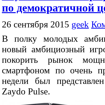
по демократичной ц
26 сентября 2015
geek
Ком
В полку молодых амби
новый амбициозный игро
покорить рынок мощн
смартфоном по очень пр
недели был представле
Zaydo Pulse.