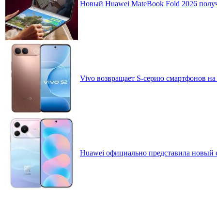
Новый Huawei MateBook Fold 2026 получ
Vivo возвращает S-серию смартфонов на
Huawei официально представила новый 