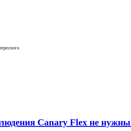
тересного
юдения Canary Flex не нужны