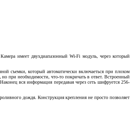
 Камера имеет двухдиапазонный Wi-Fi модуль, через который
чной съемки, который автоматически включаеться при плохом
 но при необходимости, что-то покричать в ответ. Встроенный
 Наконец вся информация передавая через сеть шифруется 256-
проливного дождя. Конструкция крепления не просто позволяет