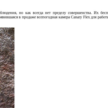
людения, но как всегда нет пределу совершенства. Их бесп
вившаяся в продаже всепогодная камера Canary Flex для работы