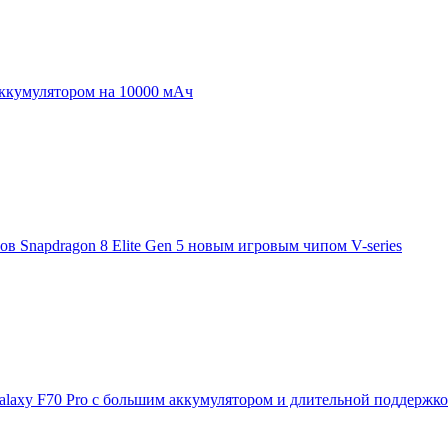
аккумулятором на 10000 мАч
 Snapdragon 8 Elite Gen 5 новым игровым чипом V-series
laxy F70 Pro с большим аккумулятором и длительной поддержк