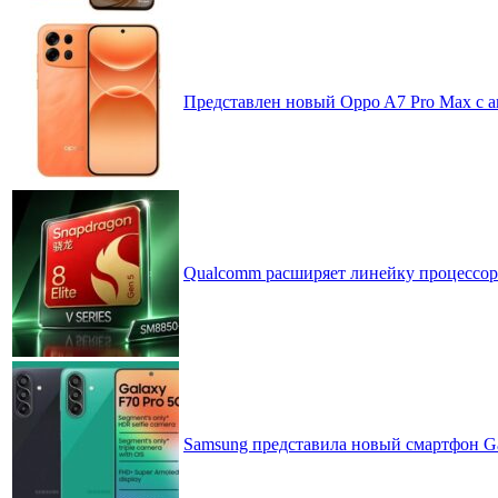
Представлен новый Oppo A7 Pro Max с 
Qualcomm расширяет линейку процессоров
Samsung представила новый смартфон Ga