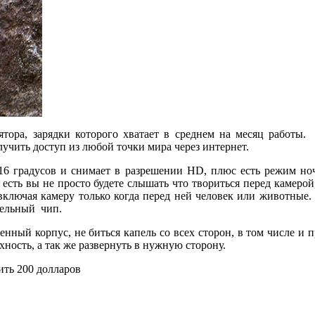
лятора, зарядки которого хватает в среднем на месяц работы.
учить доступ из любой точки мира через интернет.
16 градусов и снимает в разрешении HD, плюс есть режим но
есть вы не просто будете слышать что твориться перед камерой,
 включая камеру только когда перед ней человек или животные.
дельный чип.
нный корпус, не биться капель со всех сторон, в том числе и 
ность, а так же развернуть в нужную сторону.
ть 200 долларов