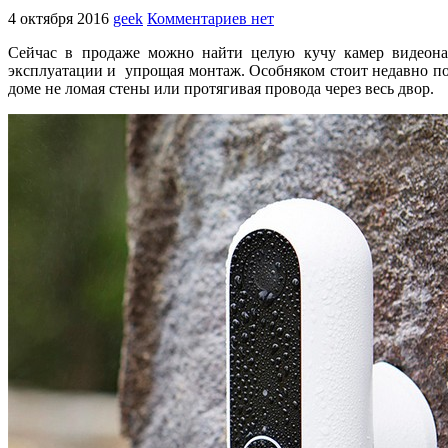
4 октября 2016
geek
Комментариев нет
Сейчас в продаже можно найти целую кучу камер видеонаб
эксплуатации и упрощая монтаж. Особняком стоит недавно поя
доме не ломая стены или протягивая провода через весь двор.