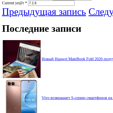
Current ye@r
*
Предыдущая запись
След
Последние записи
Новый Huawei MateBook Fold 2026 получ
Vivo возвращает S-серию смартфонов на