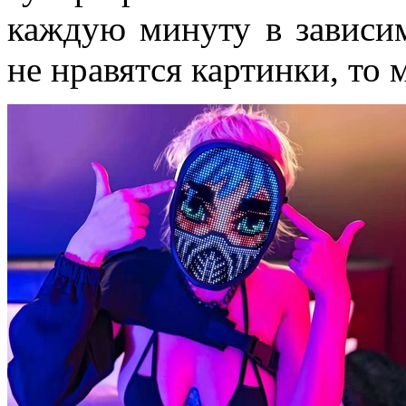
каждую минуту в зависим
не нравятся картинки, то 