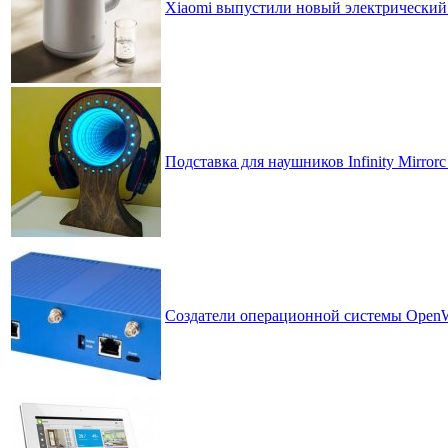
Xiaomi выпустили новый электрически
Подставка для наушников Infinity Mirro
Создатели операционной системы OpenWrt