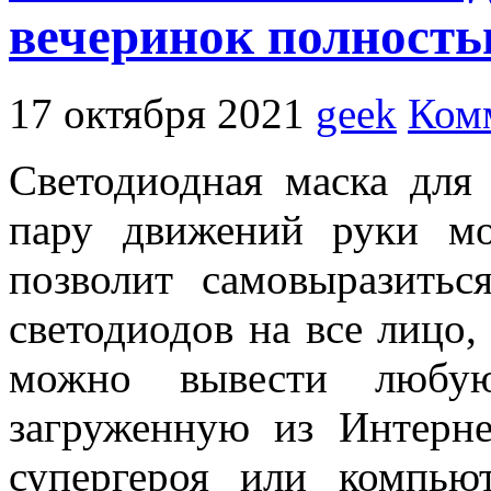
вечеринок полност
17 октября 2021
geek
Ком
Светодиодная маска для
пару движений руки м
позволит самовыразить
светодиодов на все лицо
можно вывести любую
загруженную из Интерн
супергероя или компью