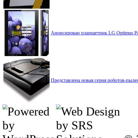
Анонсирован планшетник LG Optimus P
Представлена новая серия роботов-пылесо