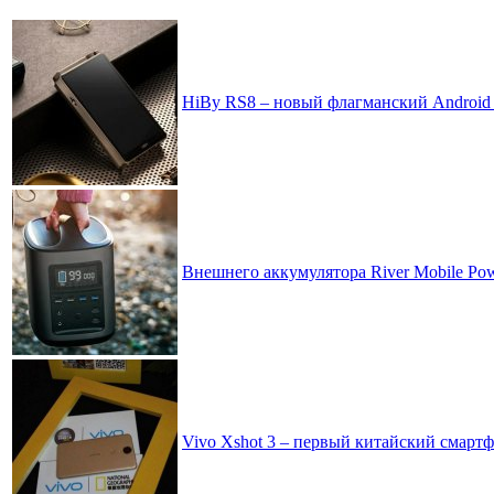
HiBy RS8 – новый флагманский Android 
Внешнего аккумулятора River Mobile Powe
Vivo Xshot 3 – первый китайский смартф