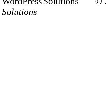
© 
Solutions