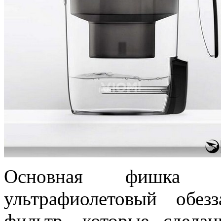
Основная фишка 
ультрафиолетовый обез
фильтр, которые сдела