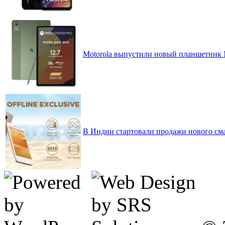
Motorola выпустили новый планшетник M
В Индии стартовали продажи нового см