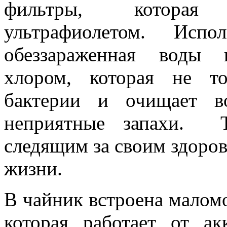
фильтры, которая 
ультрафиолетом. Испо
обеззараженная воды 
хлором, которая не т
бактерии и очищает в
неприятные запахи. Т
следящим за своим здоро
жизни.
В чайник встроена малом
которая работает от а