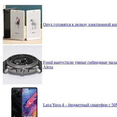
Onyx готовятся к релизу электронной 
Fossil выпустили умные гибридные часы
Alexa
Lava Yuva 4 – бюджетный смартфон с 50