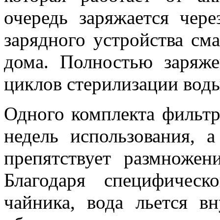
очередь заряжается че
зарядного устройства сма
дома. Полностью заряж
циклов стерилизации воды
Одного комплекта фильтр
недель использования, а
препятствует размножен
Благодаря специфичес
чайника, вода льется в