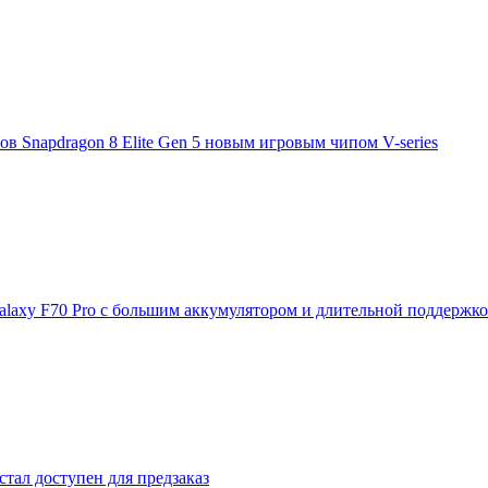
 Snapdragon 8 Elite Gen 5 новым игровым чипом V-series
laxy F70 Pro с большим аккумулятором и длительной поддержк
стал доступен для предзаказ