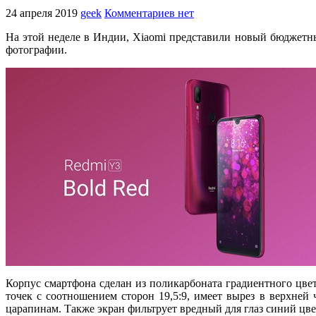
24 апреля 2019
geek
Комментариев нет
На этой неделе в Индии, Xiaomi представили новый бюджетн
фотографии.
Корпус смартфона сделан из поликарбоната градиентного цве
точек с соотношением сторон 19,5:9, имеет вырез в верхней
царапинам. Также экран фильтрует вредный для глаз синий цве