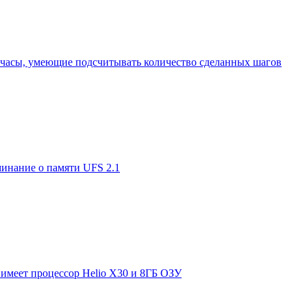
 часы, умеющие подсчитывать количество сделанных шагов
минание о памяти UFS 2.1
 имеет процессор Helio X30 и 8ГБ ОЗУ