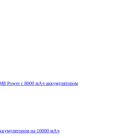
 M8 Power с 8000 мАч аккумулятором
аккумулятором на 10000 мАч