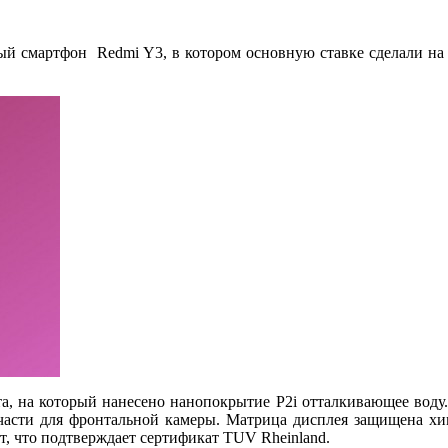
ый смартфон Redmi Y3, в котором основную ставке сделали на 
та, на который нанесено нанопокрытие P2i отталкивающее воду
 части для фронтальной камеры. Матрица дисплея защищена хи
т, что подтверждает сертификат TUV Rheinland.