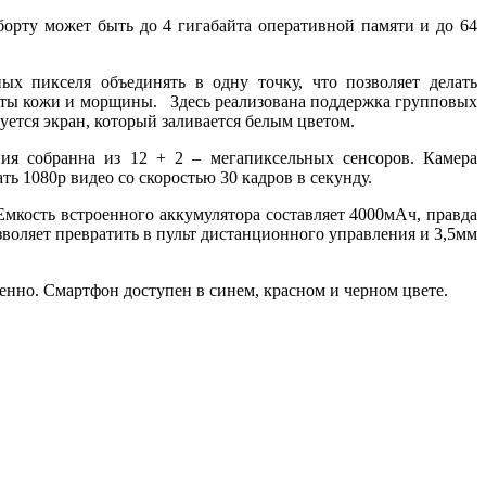
 борту может быть до 4 гигабайта оперативной памяти и до 64
ых пикселя объединять в одну точку, что позволяет делать
фекты кожи и морщины. Здесь реализована поддержка групповых
уется экран, который заливается белым цветом.
ия собранна из 12 + 2 – мегапиксельных сенсоров. Камера
 1080p видео со скоростью 30 кадров в секунду.
Емкость встроенного аккумулятора составляет 4000мАч, правда
зволяет превратить в пульт дистанционного управления и 3,5мм
венно. Смартфон доступен в синем, красном и черном цвете.