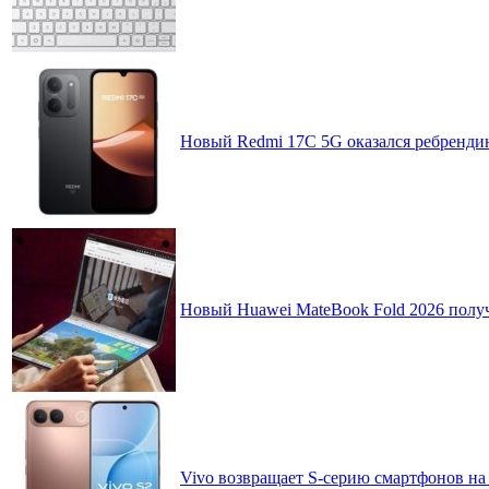
Новый Redmi 17C 5G оказался ребренди
Новый Huawei MateBook Fold 2026 получ
Vivo возвращает S-серию смартфонов на