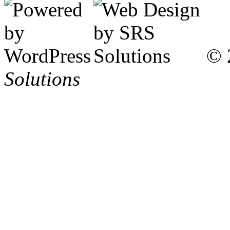
© 
Solutions