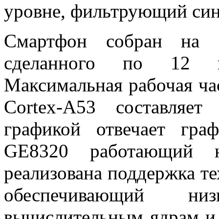
уровне, фильтрующий син
Смартфон собран на б
сделанного по 12 на
Максимальная рабочая ча
Cortex-A53 составляет
графикой отвечает гр
GE8320 работающий н
реализована поддержка т
обеспечивающий ни
вычислительным ядрам и 