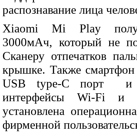
распознавание лица челов
Xiaomi Mi Play полу
3000мАч, который не по
Сканеру отпечатков пал
крышке. Также смартфон 
USB type-C порт и п
интерфейсы Wi-Fi и B
установлена операционна
фирменной пользовательс