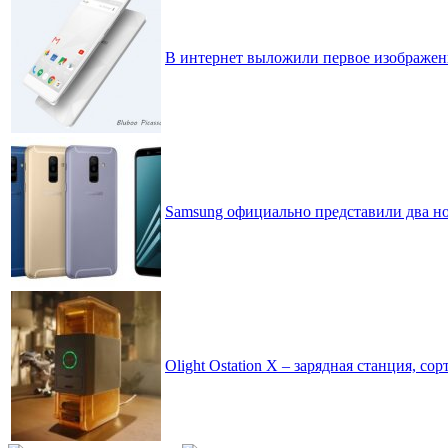
В интернет выложили первое изображени
Samsung официально представили два нов
Olight Ostation X – зарядная станция, с