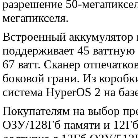
разрешение 50-мегапиксел
мегапикселя.
Встроенный аккумулятор 
поддерживает 45 ваттную з
67 ватт. Сканер отпечатко
боковой грани. Из коробк
система HyperOS 2 на баз
Покупателям на выбор пр
ОЗУ/128Гб памяти и 12Гб