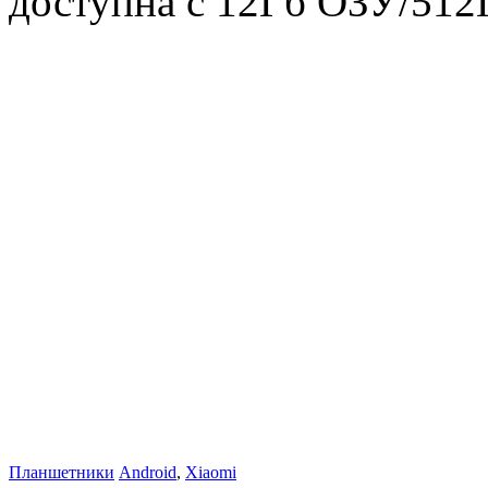
доступна с 12Гб ОЗУ/512
Планшетники
Android
,
Xiaomi