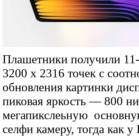
Плашетники получили 11
3200 х 2316 точек с соот
обновления картинки диспл
пиковая яркость — 800 ни
мегапикслеьную основную
селфи камеру, тогда как у