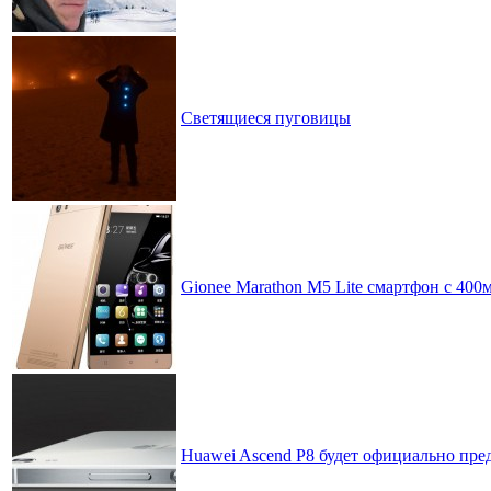
Светящиеся пуговицы
Gionee Marathon M5 Lite смартфон с 40
Huawei Ascend P8 будет официально пре