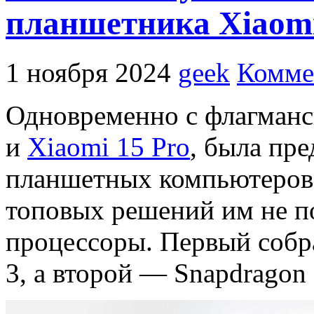
планшетника Xiaomi 
1 ноября 2024
geek
Комме
Одновременно с флагман
и
Xiaomi 15 Pro
, была пр
планшетных компьютеров X
топовых решений им не п
процессоры. Первый собра
3, а второй — Snapdragon 