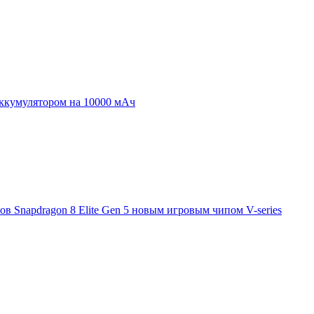
аккумулятором на 10000 мАч
 Snapdragon 8 Elite Gen 5 новым игровым чипом V-series