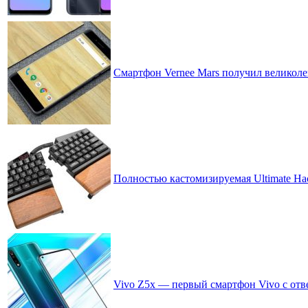
Смартфон Vernee Mars получил великолеп
Полностью кастомизируемая Ultimate Ha
Vivo Z5x — первый смартфон Vivo с отв