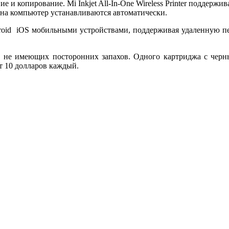
 и копирование. Mi Inkjet All-In-One Wireless Printer поддержи
 на компьютер устанавливаются автоматически.
с Android iOS мобильными устройствами, поддерживая удаленную 
 не имеющих посторонних запахов. Одного картриджа с черны
т 10 долларов каждый.