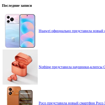
Последние записи
Huawei официально представила новый 
Nothing представила наушники-клипсы CM
Poco представила новый смартфон Poco