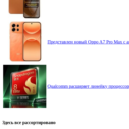
Представлен новый Oppo A7 Pro Max с 
Qualcomm расширяет линейку процессоров
Здесь все рассортировано