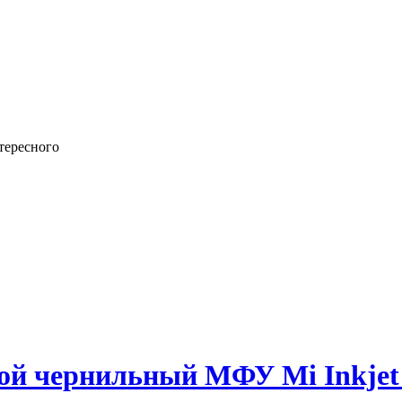
тересного
й чернильный МФУ Mi Inkjet Al