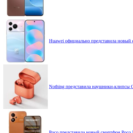
Huawei официально представила новый 
Nothing представила наушники-клипсы CM
Poco представила новый смартфон Poco