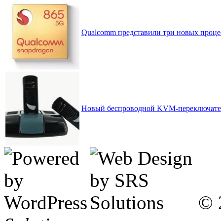
Qualcomm представили три новых процес
Новый беспроводной KVM-переключатель
© 