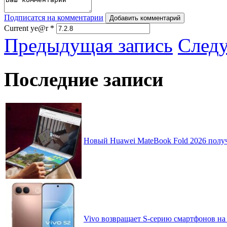
Подписатся на комментарии
Добавить комментарий
Current ye@r
*
Предыдущая запись
След
Последние записи
Новый Huawei MateBook Fold 2026 получ
Vivo возвращает S-серию смартфонов на