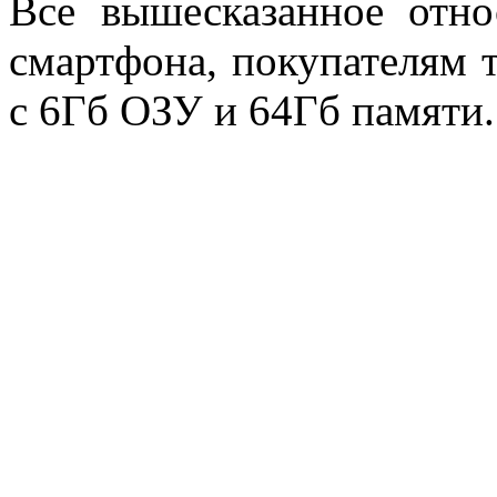
Все вышесказанное отно
смартфона, покупателям т
с 6Гб ОЗУ и 64Гб памяти.