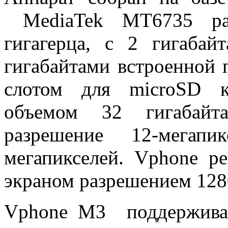
MediaTek MT6735 раб
гигагерца, с 2 гигабай
гигабайтами встроенной 
слотом для microSD к
объемом 32 гигабайт
разрешение 12-мегапи
мегапикселей. Vphone 
экраном разрешением 1280
Vphone M3 поддерживае