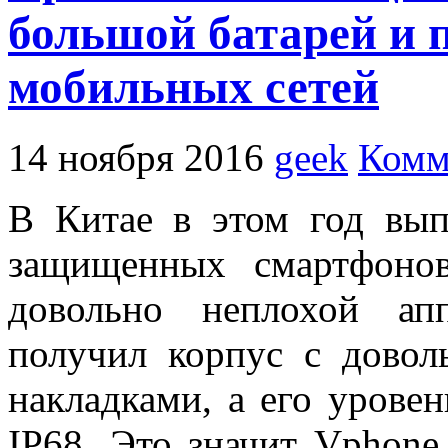
большой батарей и 
мобильных сетей
14 ноября 2016
geek
Комм
В Китае в этом год вып
защищенных смартфоно
довольно неплохой ап
получил корпус с дово
накладками, а его уровен
IP68. Это значит Vphone