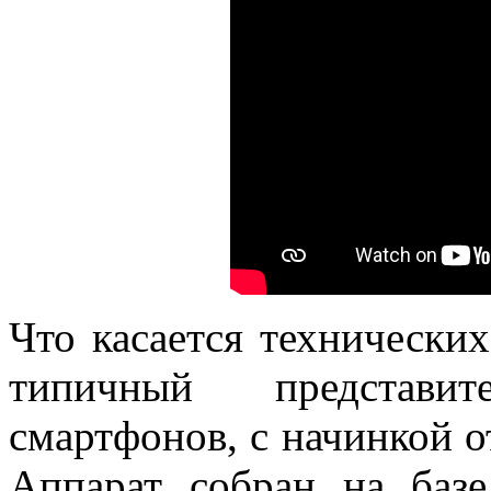
Что касается технически
типичный представи
смартфонов, с начинкой о
Аппарат собран на базе