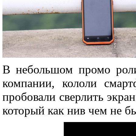
В небольшом промо рол
компании, кололи смарт
пробовали сверлить экран
который как нив чем не бы