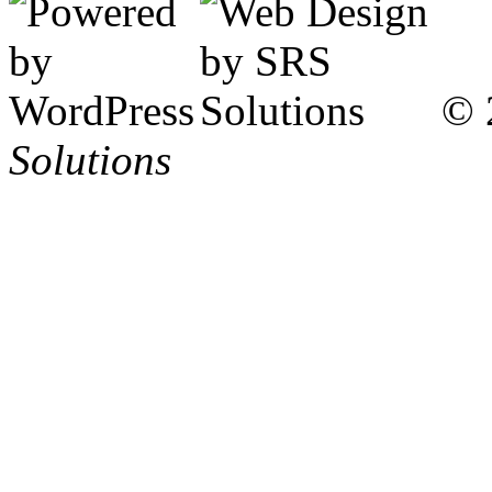
© 
Solutions