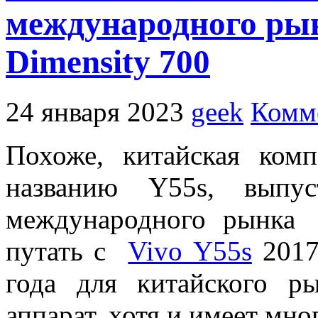
международного рын
Dimensity 700
24 января 2023
geek
Комм
Похоже, китайская ком
названию Y55s, выпу
международного рынка
путать с
Vivo Y55s
2017
года для китайского р
аппарат, хотя и имеет мно