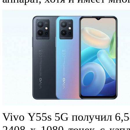
Vivo Y55s 5G получил 6,
2408 х 1080 точек с кап