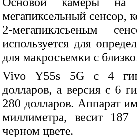
Основой камеры на 
мегапиксельный сенсор, к
2-мегапиклсьеным се
используется для опреде
для макросъемки с близко
Vivo Y55s 5G с 4 гиг
долларов, а версия с 6 г
280 долларов. Аппарат им
миллиметра, весит 187
черном цвете.