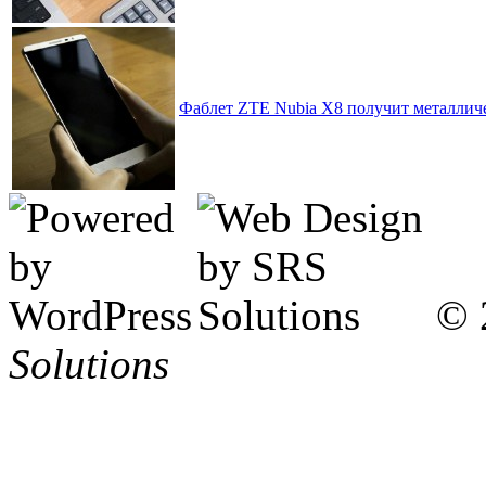
Фаблет ZTE Nubia X8 получит металличе
© 
Solutions