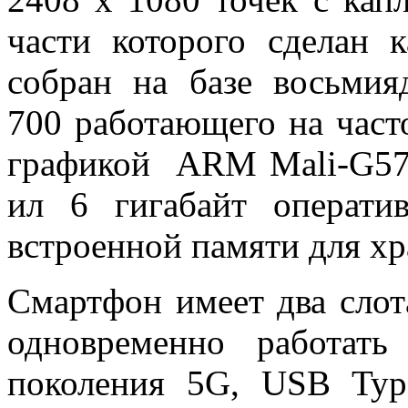
части которого сделан 
собран на базе восьмия
700 работающего на часто
графикой ARM Mali-G57
ил 6 гигабайт операти
встроенной памяти для х
Смартфон имеет два слот
одновременно работат
поколения 5G, USB Ty