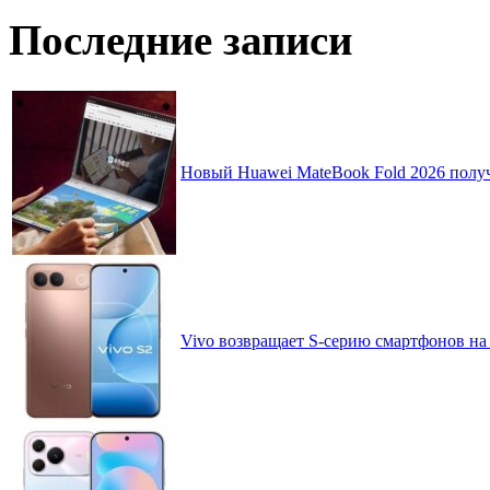
Последние записи
Новый Huawei MateBook Fold 2026 получ
Vivo возвращает S-серию смартфонов на