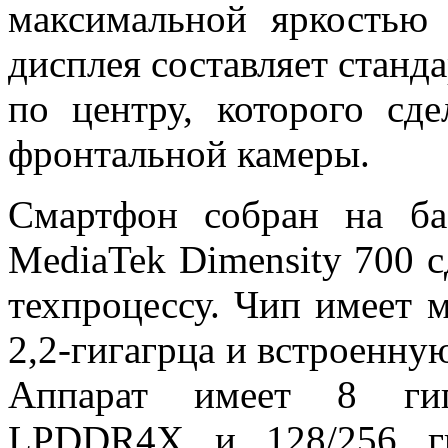
максимальной яркостью 
дисплея составляет станда
по центру, которого сд
фронтальной камеры.
Смартфон собран на ба
MediaTek Dimensity 700 
техпроцессу. Чип имеет 
2,2-гигагрца и встроенн
Аппарат имеет 8 гиг
LPDDR4X и 128/256 ги