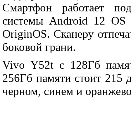
Смартфон работает по
системы Android 12 OS 
OriginOS. Сканеру отпеча
боковой грани.
Vivo Y52t с 128Гб памя
256Гб памяти стоит 215 
черном, синем и оранжево