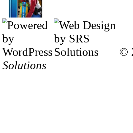
© 
Solutions