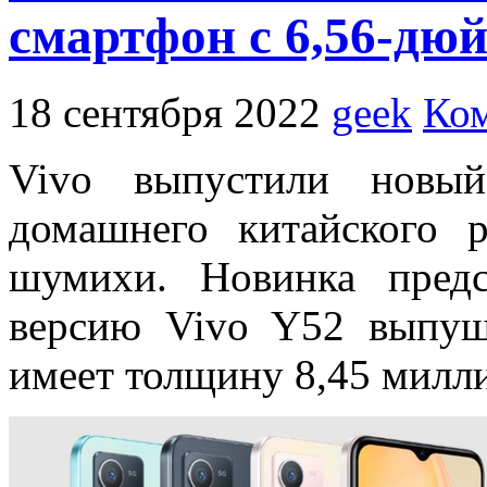
смартфон с 6,56-дю
18 сентября 2022
geek
Ком
Vivo выпустили новы
домашнего китайского 
шумихи. Новинка предс
версию Vivo Y52 выпущ
имеет толщину 8,45 милли