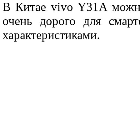
В Китае vivo Y31A можно
очень дорого для смар
характеристиками.