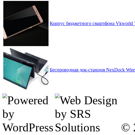
Корпус бюджетного смартфона Vkworld T1
Беспроводная док-станция NexDock Wire
© 