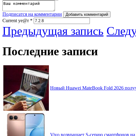
Подписатся на комментарии
Добавить комментарий
Current ye@r
*
Предыдущая запись
След
Последние записи
Новый Huawei MateBook Fold 2026 получ
Vivo возвращает S-серию смартфонов на