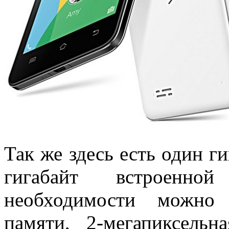
Так же здесь есть один г
гигабайт встроенн
необходимости можно 
памяти, 2-мегапиксель