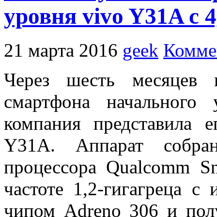
уровня vivo Y31A с
21 марта 2016
geek
Комме
Через шесть месяцев 
смартфона начального 
компания представила 
Y31A. Аппарат собран
процессора Qualcomm S
частоте 1,2-гигагреца с
чипом Adreno 306 и пол