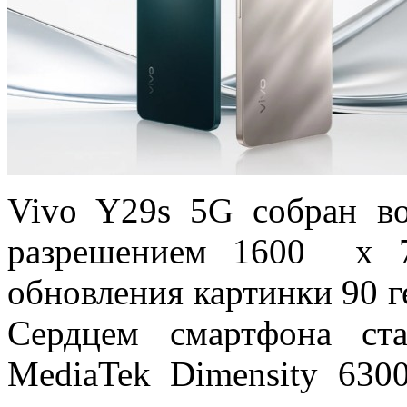
Vivo Y29s 5G собран в
разрешением 1600 х 7
обновления картинки 90 г
Сердцем смартфона ст
MediaTek Dimensity 630