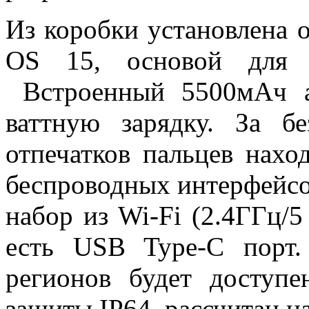
Из коробки установлена 
OS 15, основой для к
Встроенный 5500мАч а
ваттную зарядку. За б
отпечатков пальцев нахо
беспроводных интерфейсо
набор из Wi-Fi (2.4ГГц/5 
есть USB Type-C порт
регионов будет доступ
защиты IP64, рассчитан на