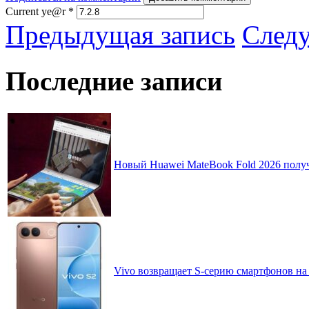
Current ye@r
*
Предыдущая запись
След
Последние записи
Новый Huawei MateBook Fold 2026 получ
Vivo возвращает S-серию смартфонов на