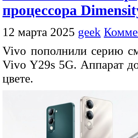
процессора Dimensit
12 марта 2025
geek
Комме
Vivo пополнили серию с
Vivo Y29s 5G. Аппарат до
цвете.