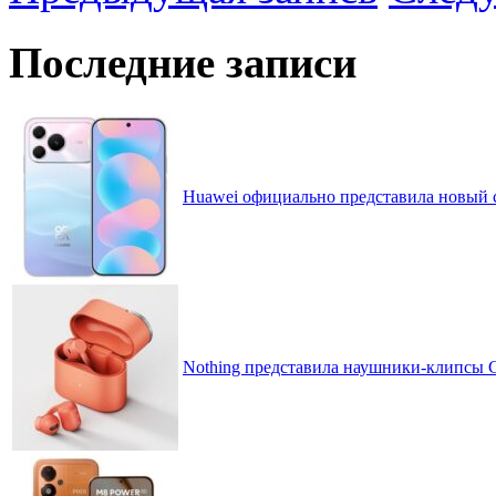
Последние записи
Huawei официально представила новый 
Nothing представила наушники-клипсы CM