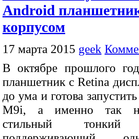
Android планшетник
корпусом
17 марта 2015
geek
Комме
В октябре прошлого год
планшетник с Retina дисп
до ума и готова запустить
M9i, а именно так на
стильный тонкий 
поддерживающий о