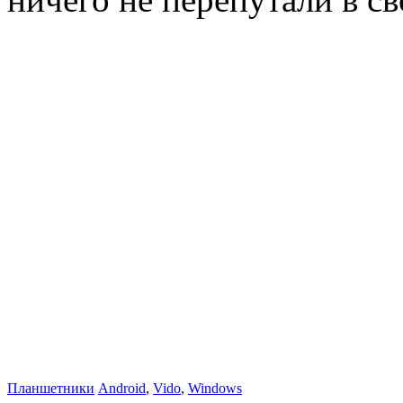
Планшетники
Android
,
Vido
,
Windows