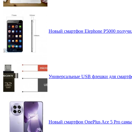
Новый смартфон Elephone P5000 получил
Универсальные USB флешки для смартфо
Новый смартфон OnePlus Ace 5 Pro самый