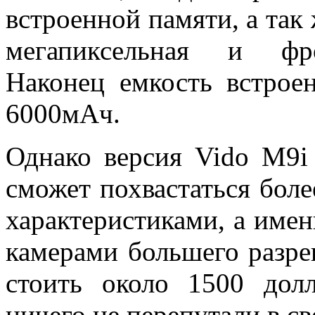
встроенной памяти, а так 
мегапиксельная и фро
Наконец емкость встроен
6000мАч.
Однако версия Vido M9i 
сможет похвастаться бол
характеристиками, а име
камерами большего разре
стоить около 1500 дол
ничего не перепутали в св