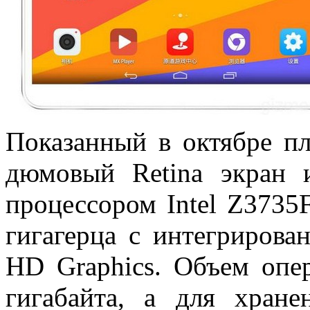
Показанный в октябре п
дюмовый Retina экран 
процессором Intel Z3735
гигагерца с интегрирова
HD Graphics. Объем опер
гигабайта, а для хране