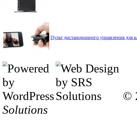
Пульт дистанционного управления для к
© 
Solutions