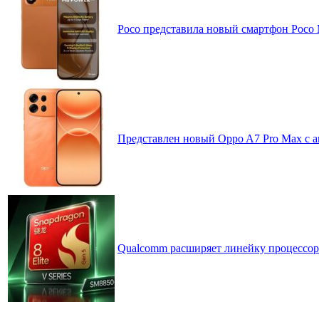
Poco представила новый смартфон Poco
Представлен новый Oppo A7 Pro Max с 
Qualcomm расширяет линейку процессоров