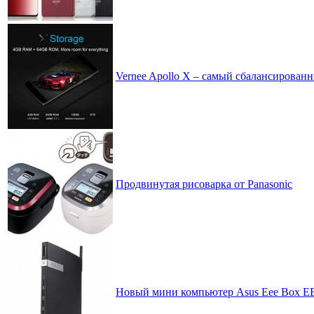
Vernee Apollo X – самый сбалансирован
Продвинутая рисоварка от Panasonic
Новый мини компьютер Asus Eee Box EB