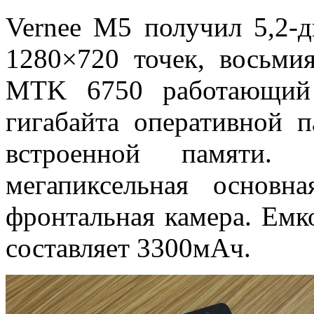
Vernee M5 получил 5,2-
1280×720 точек, восьм
MTK 6750 работающий н
гигабайта оперативной 
встроенной памяти.
мегапиксельная основн
фронтальная камера. Емк
составляет 3300мАч.