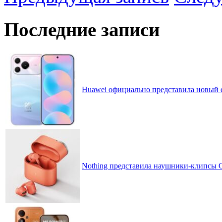
Последние записи
Huawei официально представила новый 
Nothing представила наушники-клипсы CM