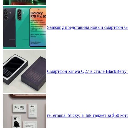
Samsung представила новый смартфон Ga
Смартфон Zinwa Q27 в стиле BlackBerry 
reTerminal Sticky: E Ink-гаджет за $50 