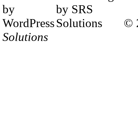
© 
Solutions