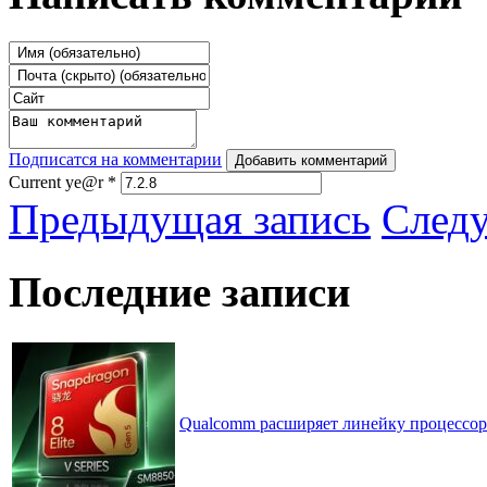
Подписатся на комментарии
Добавить комментарий
Current ye@r
*
Предыдущая запись
След
Последние записи
Qualcomm расширяет линейку процессоров