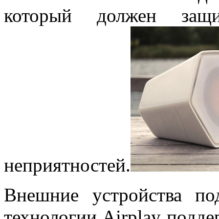
который должен защ
неприятностей.
Внешние устройства по
технологии Airplay подд