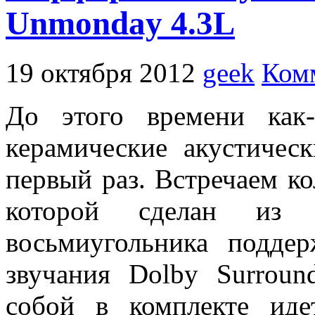
Unmonday 4.3L
19 октября 2012
geek
Ком
До этого времени как-
керамические акустичес
первый раз. Встречаем к
которой сделан из
восьмиугольника подде
звучания Dolby Surrou
собой в комплекте ид