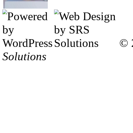
© 
Solutions