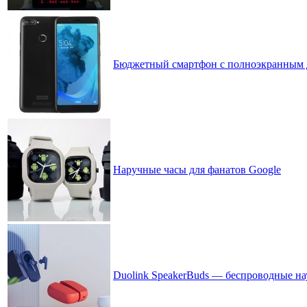
Бюджетный смартфон с полноэкранным д
Наручные часы для фанатов Google
Duolink SpeakerBuds — беспроводные н