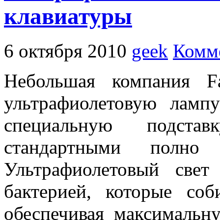
клавиатуры
6 октября 2010
geek
Комме
Небольшая компания Fal
ультрафиолетовую ламп
специальную подста
стандартными полно 
Ультрафиолетовый све
бактерией, которые со
обеспечивая максимальн