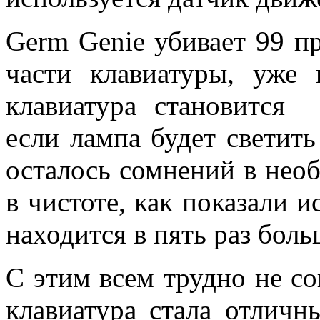
Germ Genie убивает 99 п
части клавиатуры, уже
клавиатура становится 
если лампа будет светить
осталось сомнений в нео
в чистоте, как показали и
находится в пять раз боль
С этим всем трудно не со
клавиатура стала отлич