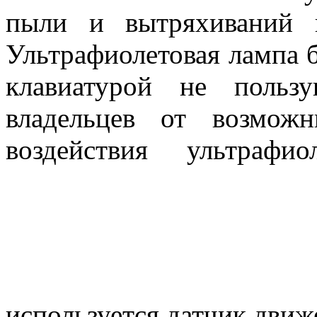
пыли и вытряхиваний 
Ультрафиолетовая лампа бу
клавиатурой не польз
владельцев от возмож
воздействия ультрафи
используется датчик движ