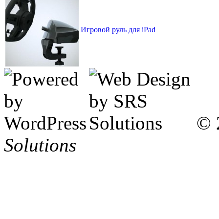
Игровой руль для iPad
© 
Solutions