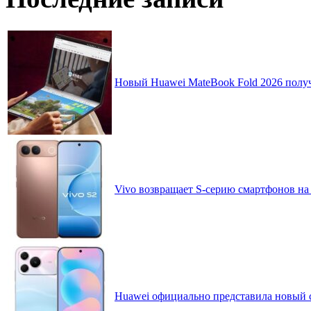
Новый Huawei MateBook Fold 2026 получ
Vivo возвращает S-серию смартфонов на
Huawei официально представила новый 