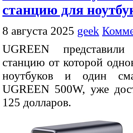
станцию для ноутбу
8 августа 2025
geek
Комме
UGREEN представили
станцию от которой одно
ноутбуков и один сма
UGREEN 500W, уже дост
125 долларов.