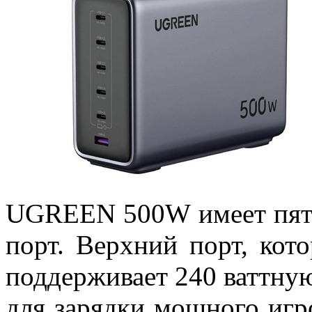
UGREEN 500W имеет пят
порт. Верхний порт, кот
поддерживает 240 ваттную
для зарядки мощного игр