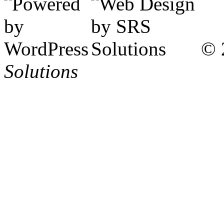
© 
Solutions