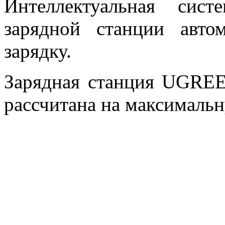
Интеллектуальная сис
зарядной станции авто
зарядку.
Зарядная станция UGREE
рассчитана на максимальну