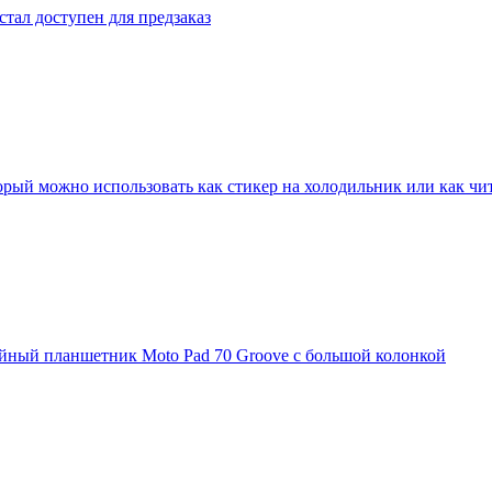
стал доступен для предзаказ
который можно использовать как стикер на холодильник или как чи
ийный планшетник Moto Pad 70 Groove с большой колонкой