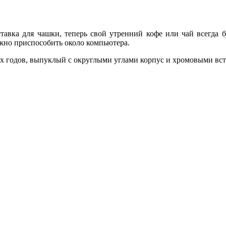
авка для чашки, теперь свой утренний кофе или чай всегда буд
ожно приспособить около компьютера.
0-х годов, выпуклый с округлыми углами корпус и хромовыми вс