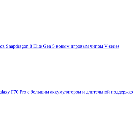
 Snapdragon 8 Elite Gen 5 новым игровым чипом V-series
laxy F70 Pro с большим аккумулятором и длительной поддержк