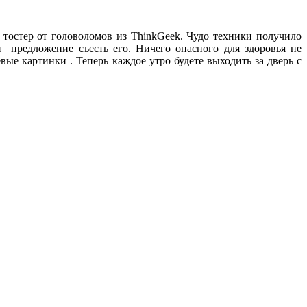
 тостер от головоломов из ThinkGeek. Чудо техники получило
и предложение съесть его. Ничего опасного для здоровья не
вые картинки . Теперь каждое утро будете выходить за дверь с