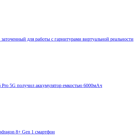
заточенный для работы с гарнитурами виртуальной реальности
6 Pro 5G получил аккумулятор емкостью 6000мАч
pdragon 8+ Gen 1 смартфон