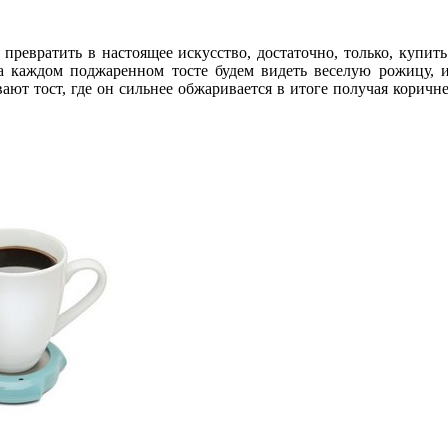
ревратить в настоящее искусство, достаточно, только, купить
 на каждом поджаренном тосте будем видеть веселую рожицу, 
ают тост, где он сильнее обжаривается в итоге получая коричне