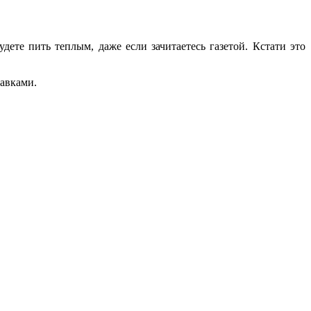
ете пить теплым, даже если зачитаетесь газетой. Кстати это
тавками.