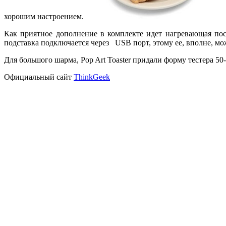
хорошим настроением.
Как приятное дополнение в комплекте идет нагревающая пост
подставка подключается через USB порт, этому ее, вполне, м
Для большого шарма, Pop Art Toaster придали форму тестера 5
Официальный сайт
ThinkGeek