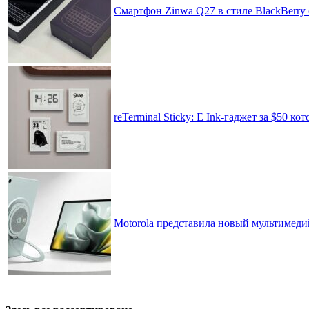
Смартфон Zinwa Q27 в стиле BlackBerry 
reTerminal Sticky: E Ink-гаджет за $50 
Motorola представила новый мультимед