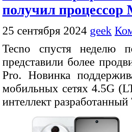
получил процессор M
25 сентября 2024
geek
Ком
Tecno спустя неделю 
представили более продв
Pro. Новинка поддержив
мобильных сетях 4.5G (L
интеллект разработанный 