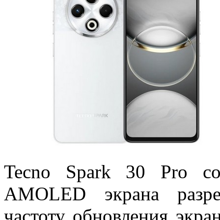
Tecno Spark 30 Pro со
AMOLED экрана разре
частоту обновления экра