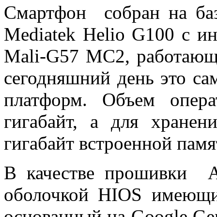
Смартфон собран на баз
Mediatek Helio G100 с 
Mali-G57 MC2, работающи
сегодняшний день это са
платформ. Объем опера
гигабайт, а для хране
гигабайт встроенной памя
В качестве прошивки An
оболочкой HIOS имеющи
основанный на Google Gem