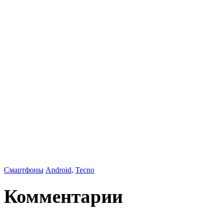
Смартфоны
Android
,
Tecno
Комментарии