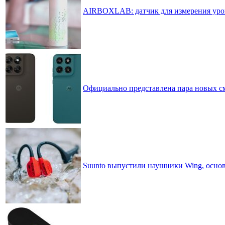
AIRBOXLAB: датчик для измерения уровн
Официально представлена пара новых см
Suunto выпустили наушники Wing, основ