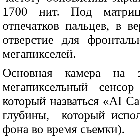
1700 нит. Под матриц
отпечатков пальцев, в в
отверстие для фронтал
мегапикселей.
Основная камера на 
мегапиксельный сенсор
который назваться «AI Ca
глубины, который испол
фона во время съемки).