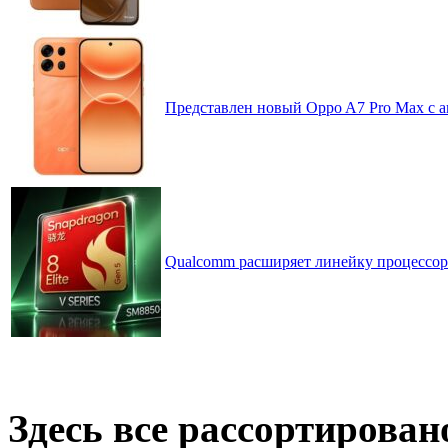
Представлен новый Oppo A7 Pro Max с 
Qualcomm расширяет линейку процессоров
Здесь все рассортирован