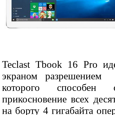
Teclast Tbook 16 Pro и
экраном разрешением 
которого способен о
прикосновение всех деся
на борту 4 гигабайта опе