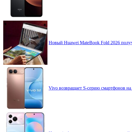
Новый Huawei MateBook Fold 2026 получ
Vivo возвращает S-серию смартфонов на