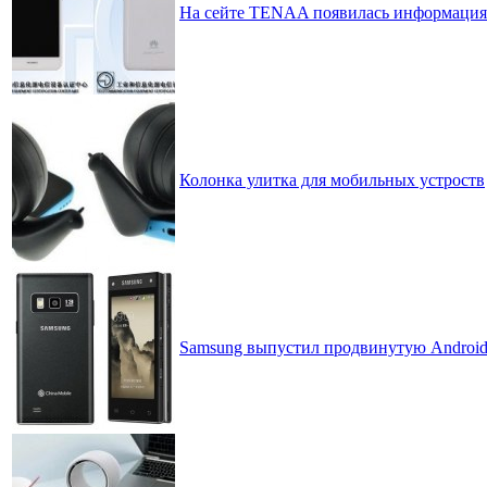
На сейте TENAA появилась информация
Колонка улитка для мобильных устроств
Samsung выпустил продвинутую Android