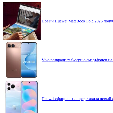
Новый Huawei MateBook Fold 2026 получ
Vivo возвращает S-серию смартфонов на
Huawei официально представила новый 