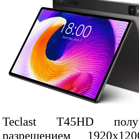
Teclast T45HD полу
разрешением 1920х12