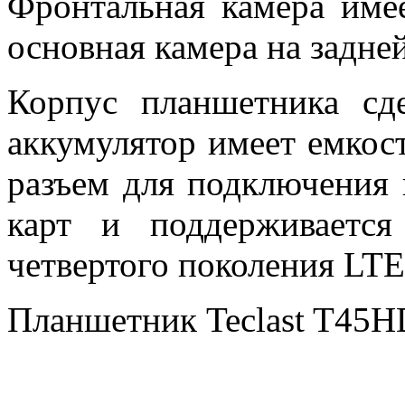
Фронтальная камера имее
основная камера на задне
Корпус планшетника сд
аккумулятор имеет емкос
разъем для подключения 
карт и поддерживаетс
четвертого поколения LTE
Планшетник Teclast T45HD